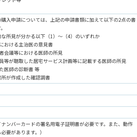
の購入申請については、上記の申請書類に加えて以下の2点の書
す。
な所見が分かる以下（1）～（4）のいずれか
査における主治医の意見書
当者会議等における医師の所見
門員等が聴取した居宅サービス計画等に記載する医師の所見
た医師の診断書 等
業所が作成した確認調書
イナンバーカードの署名用電子証明書が必要です。また、動作
る必要があります。）