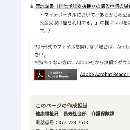
確認調書（排泄予測支援機器の購入申請の場合
・マイナポータルにおいて、あらかじめ公金
公金受取口座を利用する。」の欄にレ印を
す。）
PDF形式のファイルを開けない場合は、Adobe Ac
さい。
お持ちでない方は、Adobe社から無償でダウ
Adobe Acrobat Re
このページの作成担当
健康福祉局 長寿社会部 介護保険課
電話番号：
072-228-7513