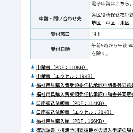
電子申請は
こちら
各区役所保健福祉総
申請・問い合わせ先
堺区
中区
東区
受付窓口
同上
午前9時から午後5
受付日時
を除く。
申請書（PDF：110KB）
申請書（エクセル：19KB）
福祉用具購入費受領委任払承認申請書兼同意書（
福祉用具購入費受領委任払承認申請書兼同意書
口座振込依頼書（PDF：114KB）
口座振込依頼書（エクセル：20KB）
福祉用具購入届（PDF：166KB）
確認調書（排泄予測支援機器の購入申請の場合の