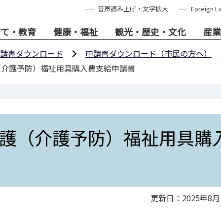
音声読み上げ・文字拡大
Foreign L
育て・教育
健康・福祉
観光・歴史・文化
産業
請書ダウンロード
申請書ダウンロード（市民の方へ）
（介護予防）福祉用具購入費支給申請書
護（介護予防）福祉用具購
更新日：2025年8月