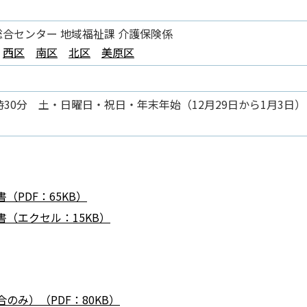
。
合センター 地域福祉課 介護保険係
西区
南区
北区
美原区
時30分 土・日曜日・祝日・年末年始（12月29日から1月3日）
PDF：65KB）
（エクセル：15KB）
み）（PDF：80KB）