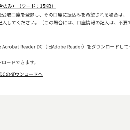
のみ）（ワード：15KB）
受取口座を登録し、その口座に振込みを希望される場合は、「(
記入してください。（この場合には、口座情報の記入は、不要
robat Reader DC（旧Adobe Reader）をダウンロードし
ンロードできます。
ader DCのダウンロードへ