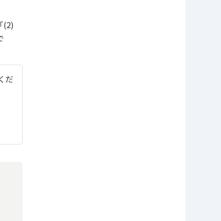
2)
で
てくだ