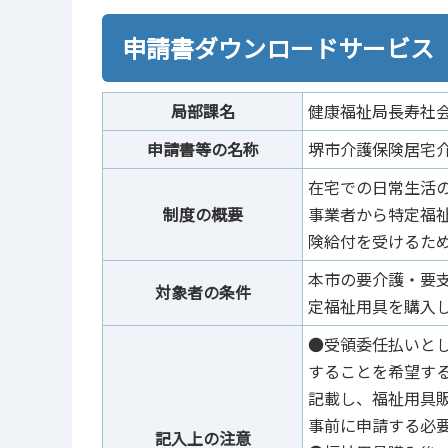
申請書ダウンロードサービス
局部課名
健康福祉局長寿社
申請書等の名称
堺市介護保険居宅
在宅での日常生活
制度の概要
事業者から特定福祉
険給付を受けるた
本市の要介護・要
対象者の条件
定福祉用具を購入
●受領委任払いとし
することを希望す
記載し、福祉用具
事前に申請する必
記入上の注意