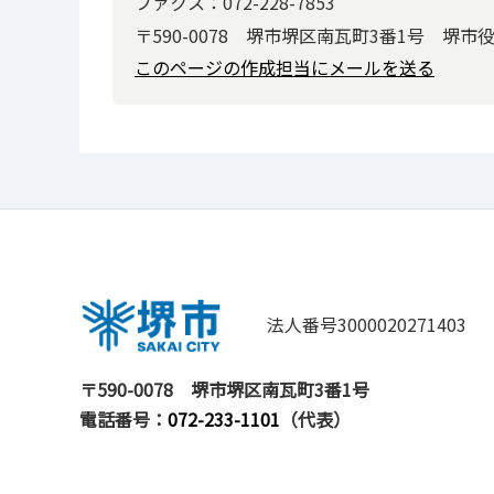
ファクス：072-228-7853
〒590-0078 堺市堺区南瓦町3番1号 堺市
このページの作成担当にメールを送る
法人番号3000020271403
〒590-0078
堺市堺区南瓦町3番1号
電話番号：
072-233-1101
（代表）