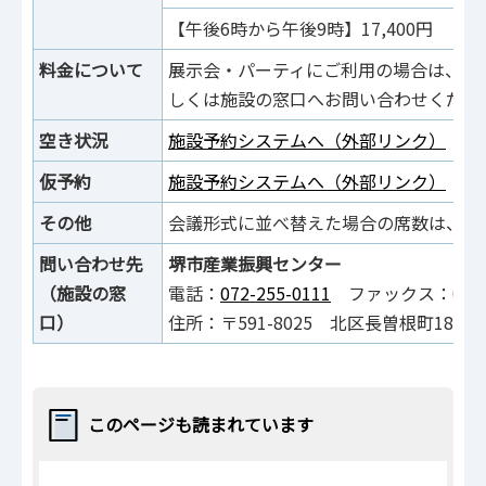
【午後6時から午後9時】17,400円
料金について
展示会・パーティにご利用の場合は、割
しくは施設の窓口へお問い合わせくださ
空き状況
施設予約システムへ（外部リンク）
仮予約
施設予約システムへ（外部リンク）
その他
会議形式に並べ替えた場合の席数は、66
問い合わせ先
堺市産業振興センター
（施設の窓
電話：
072-255-0111
ファックス：072-25
口）
住所：〒591-8025 北区長曽根町183-5
このページも読まれています