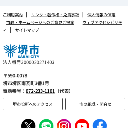
ご利用案内
リンク・著作権・免責事項
個人情報の保護
市政・ホームページへのご意見ご提案
ウェブアクセシビリテ
ィ
サイトマップ
法人番号3000020271403
〒590-0078
堺市堺区南瓦町3番1号
電話番号：
072-233-1101
（代表）
堺市役所へのアクセス
市の組織・問合せ