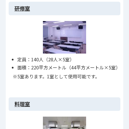
研修室
定員：140人（28人×5室）
面積：220平方メートル（44平方メートル×5室）
※5室あります。1室として使用可能です。
料理室