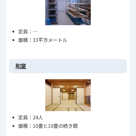
定員：―
面積：33平方メートル
和室
定員：24人
面積：10畳と10畳の続き間