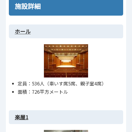
施設詳細
ホール
定員：536人（車いす席5席、親子室4席）
面積：726平方メートル
楽屋1