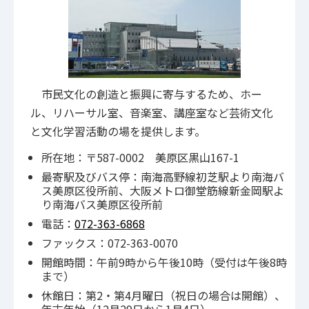
市民文化の創造と振興に寄与するため、ホー
ル、リハーサル室、音楽室、講座室など芸術文化
と文化学習活動の場を提供します。
所在地：〒587-0002 美原区黒山167-1
最寄駅及びバス停：南海高野線初芝駅より南海バ
ス美原区役所前、大阪メトロ御堂筋線新金岡駅よ
り南海バス美原区役所前
電話：
072-363-6868
ファックス：072-363-0070
開館時間：午前9時から午後10時（受付は午後8時
まで）
休館日：第2・第4月曜日（祝日の場合は開館）、
年末年始（12月29日から1月4日）