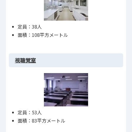
定員：38人
面積：108平方メートル
視聴覚室
定員：53人
面積：83平方メートル