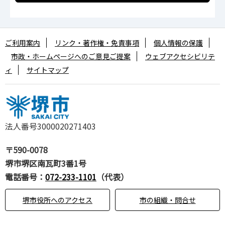
ご利用案内
リンク・著作権・免責事項
個人情報の保護
市政・ホームページへのご意見ご提案
ウェブアクセシビリテ
ィ
サイトマップ
法人番号3000020271403
〒590-0078
堺市堺区南瓦町3番1号
電話番号：
072-233-1101
（代表）
堺市役所へのアクセス
市の組織・問合せ