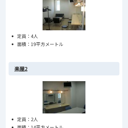
定員：4人
面積：19平方メートル
楽屋2
定員：2人
面積：14平方メートル