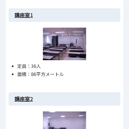
講座室1
定員：36人
面積：86平方メートル
講座室2