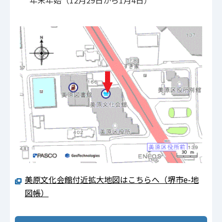
美原文化会館付近拡大地図はこちらへ（堺市e-地
図帳）