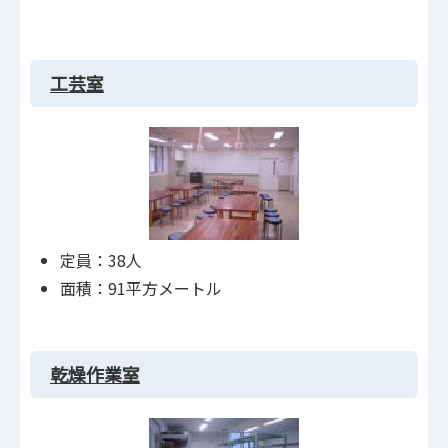
工芸室
定員：38人
面積：91平方メートル
乾燥作業室