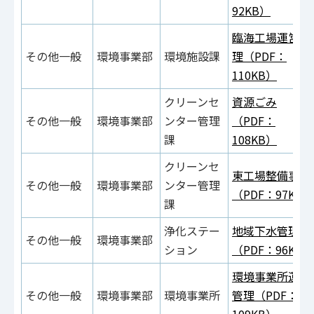
92KB）
臨海工場運営管
その他一般
環境事業部
環境施設課
理（PDF：
110KB）
クリーンセ
資源ごみ
その他一般
環境事業部
ンター管理
（PDF：
課
108KB）
クリーンセ
東工場整備事業
その他一般
環境事業部
ンター管理
（PDF：97KB）
課
浄化ステー
地域下水管理
その他一般
環境事業部
ション
（PDF：96KB）
環境事業所運営
その他一般
環境事業部
環境事業所
管理（PDF：