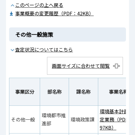
このページの上へ戻る
事業概要の変更履歴（PDF：42KB）
その他一般施策
査定状況についてはこちら
画面サイズに合わせて閲覧
事業区分
部名称
課名称
事業名称
環境基本計画策
環境都市推
その他一般
環境政策課
定業務（PDF：
進部
97KB）