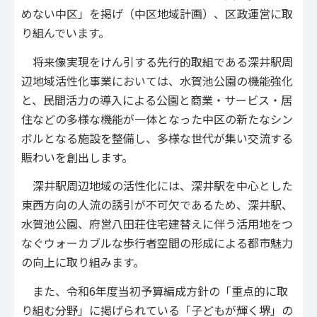
めない中区」を掲げ（中区地域計画）、区政運営に取
り組んでいます。
将来像実現をけん引する先行的取組である深井駅周
辺地域活性化事業においては、水賀池公園の機能強化
と、民間活力の導入による公園と商業・サービス・居
住などの多様な機能が一体となった中区の新たなシン
ボルとなる施設を整備し、多様な世代が集い交流する
賑わいを創出します。
深井駅周辺地域の活性化には、深井駅を中心とした
東西方向の人流の誘引が不可欠であるため、深井駅、
水賀池公園、府営八田荘住宅建替えに伴う活用地をつ
なぐウォーカブルな歩行者空間の形成による都市魅力
の向上に取り組みます。
また、令和6年度当初予算編成方針の「重点的に取
り組む分野」に掲げられている「子どもが輝く堺」の