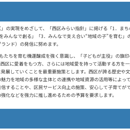
」の実現をめざして、「西区みらい指針」に掲げる「1．まち
をみんなで創る」「3．みんなで支え合い“地域の子”を育む」の
ブランド）の発信に努めます。
もたちを育む機運醸成を強く意識し、「子どもが主役」の旗印
、西区に愛着をもつ方、さらには地域愛を持って活動する方を一
に発展していくことを最重要施策とします。西区が誇る歴史や
の魅力を地域の多様な主体との連携や地域資源の活用等によっ
発信することや、区民サービス向上の施策、安心して子育てが
の強化などを強力に推し進めるための予算を要求します。