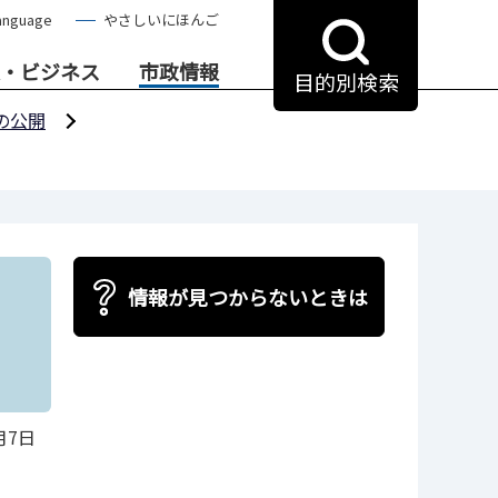
anguage
やさしいにほんご
・ビジネス
市政情報
目的別検索
の公開
情報が見つからないときは
月7日