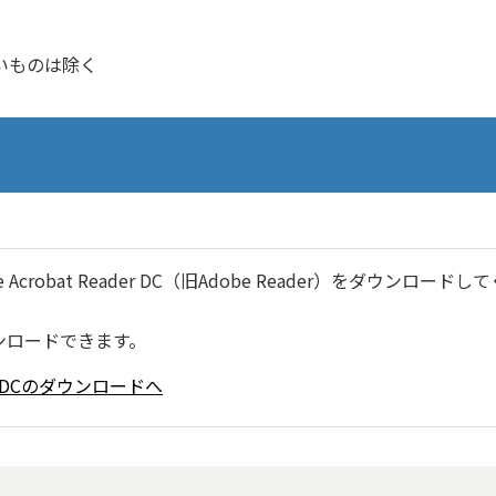
いものは除く
robat Reader DC（旧Adobe Reader）をダウンロードし
ンロードできます。
ader DCのダウンロードへ