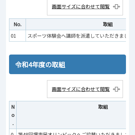
画面サイズに合わせて閲覧
No.
取組
01
スポーツ体験会へ講師を派遣していただきました
令和4年度の取組
画面サイズに合わせて閲覧
N
取組
o
.
0
第48回堺市民オリンピックへご協賛いただきました