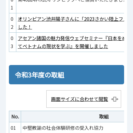
1
0
オリンピアン渋井陽子さんに「2023さかい陸上フェ
2
した！
0
アセアン諸国の魅力発信ウェブセミナー『日本をめざ
3
てベトナムの現状を学ぶ』を開催しました
令和3年度の取組
画面サイズに合わせて閲覧
No.
取組
01
中堅教諭の社会体験研修の受入れ協力