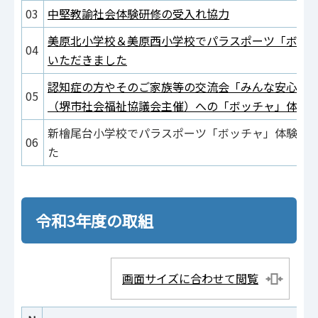
03
中堅教諭社会体験研修の受入れ協力
美原北小学校＆美原西小学校でパラスポーツ「ボッ
04
いただきました
認知症の方やそのご家族等の交流会「みんな安心 
05
（堺市社会福祉協議会主催）への「ボッチャ」体験
新檜尾台小学校でパラスポーツ「ボッチャ」体験交
06
た
令和3年度の取組
画面サイズに合わせて閲覧