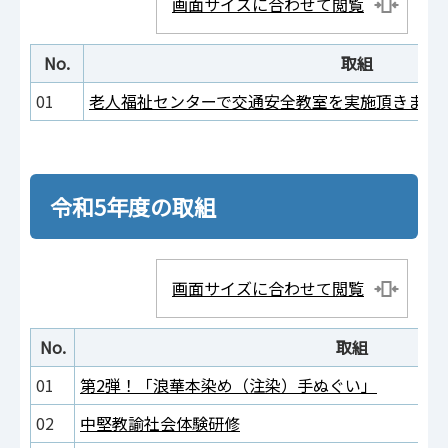
画面サイズに合わせて閲覧
No.
取組
01
老人福祉センターで交通安全教室を実施頂きまし
令和5年度の取組
画面サイズに合わせて閲覧
No.
取組
01
第2弾！「浪華本染め（注染）手ぬぐい」
02
中堅教諭社会体験研修