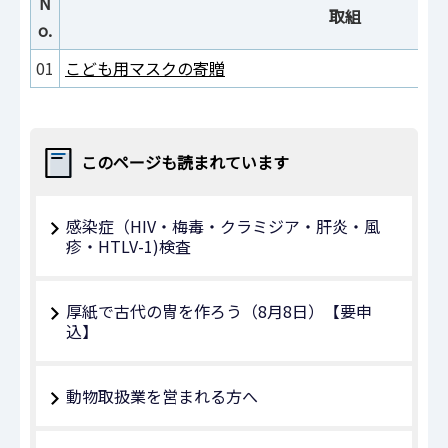
N
取組
o.
01
こども用マスクの寄贈
このページも読まれています
感染症（HIV・梅毒・クラミジア・肝炎・風
疹・HTLV-1)検査
厚紙で古代の冑を作ろう（8月8日）【要申
込】
動物取扱業を営まれる方へ