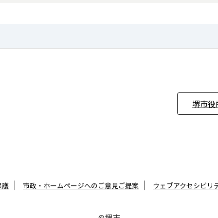
堺市役
保護
市政・ホームページへのご意見ご提案
ウェブアクセシビリ
©堺市