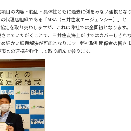
項目の内容・範囲・具体性ともに過去に例をみない連携とな
の代理店組織である「MSA（三井住友エージェンシー）」と
で協定を取り交わしますが、これは弊社では全国初となります。
記させていただくことで、三井住友海上だけではカバーしきれ
きめ細かい課題解決が可能となります。弊社取引関係者の皆さ
堺市との連携を強化して取り組んで参ります。