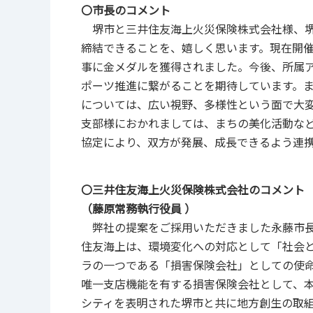
〇市長のコメント
堺市と三井住友海上火災保険株式会社様、堺
締結できることを、嬉しく思います。現在開
事に金メダルを獲得されました。今後、所属
ポーツ推進に繋がることを期待しています。
については、広い視野、多様性という面で大変
支部様におかれましては、まちの美化活動な
協定により、双方が発展、成長できるよう連
〇三井住友海上火災保険株式会社のコメント
（藤原常務執行役員 ）
弊社の提案をご採用いただきました永藤市長
住友海上は、環境変化への対応として「社会
ラの一つである「損害保険会社」としての使
唯一支店機能を有する損害保険会社として、本
シティを表明された堺市と共に地方創生の取