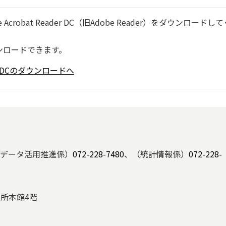
robat Reader DC（旧Adobe Reader）をダウンロードし
ンロードできます。
ader DCのダウンロードへ
データ活用推進係）
072-228-7480
、（統計情報係）
072-228-
役所本館4階