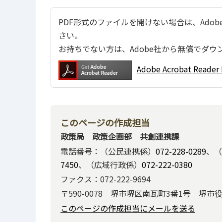
PDF形式のファイルを開けない場合は、Adobe Ac
さい。
お持ちでない方は、Adobe社から無償でダウ
Adobe Acrobat Re
このページの作成担当
政策局 政策企画部 共創連携課
電話番号：（公民連携係）
072-228-0289
、（
7450
、（広域行政係）
072-222-0380
ファクス：072-222-9694
〒590-0078 堺市堺区南瓦町3番1号 堺市
このページの作成担当にメールを送る