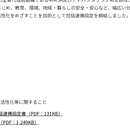
はじめ、教育、環境、地域・暮らしの安全・安心など、幅広い
活性化をめざすことを目的として包括連携協定を締結しました
と
の活性化等に関すること
携協定書（PDF：131KB）
F：1,249KB）