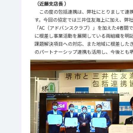
（近藤支店長 ）
この度の包括連携は、弊社にとりまして連携
す。今回の協定では三井住友海上に加え、弊社
「AC（アドバンスクラブ）」を加えた4者間
に根差し事業活動を展開している両組織を明
課題解決項目への対応、また地域に根差した
のパートナーシップ連携も活用し、今後とも