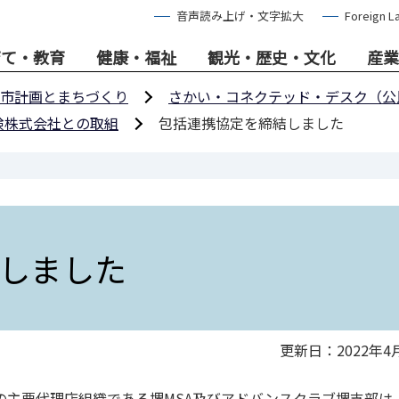
音声読み上げ・文字拡大
Foreign L
育て・教育
健康・福祉
観光・歴史・文化
産業
市計画とまちづくり
さかい・コネクテッド・デスク（公
険株式会社との取組
包括連携協定を締結しました
しました
更新日：2022年4
の主要代理店組織である堺MSA及びアドバンスクラブ堺支部は