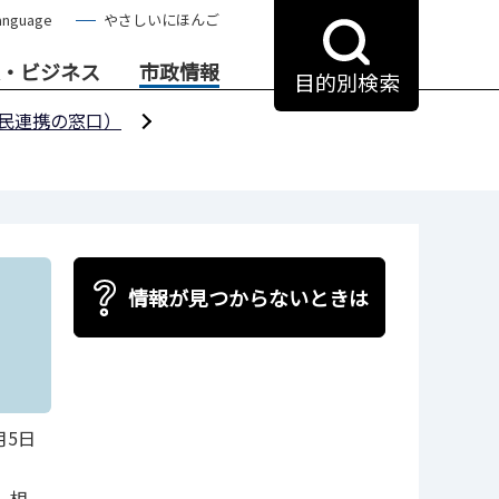
anguage
やさしいにほんご
・ビジネス
市政情報
目的別検索
民連携の窓口）
情報が見つからないときは
月5日
、相