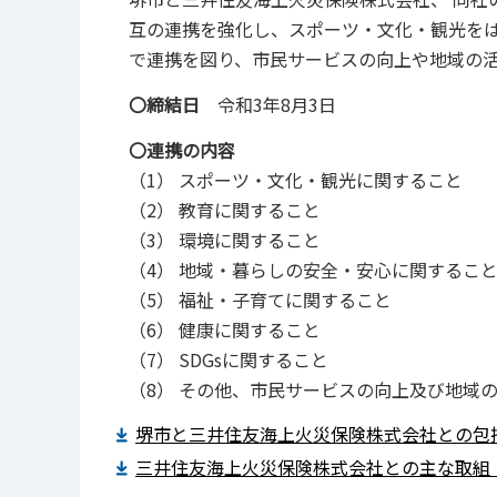
互の連携を強化し、スポーツ・文化・観光を
で連携を図り、市民サービスの向上や地域の
〇締結日
令和3年8月3日
〇連携の内容
（1） スポーツ・文化・観光に関すること
（2） 教育に関すること
（3） 環境に関すること
（4） 地域・暮らしの安全・安心に関するこ
（5） 福祉・子育てに関すること
（6） 健康に関すること
（7） SDGsに関すること
（8） その他、市民サービスの向上及び地域
堺市と三井住友海上火災保険株式会社との包括連
三井住友海上火災保険株式会社との主な取組（PD