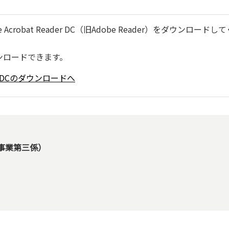
robat Reader DC（旧Adobe Reader）をダウンロードし
ンロードできます。
ader DCのダウンロードへ
事業第三係）