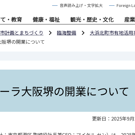
音声読み上げ・文字拡大
Foreign L
育て・教育
健康・福祉
観光・歴史・文化
産業
市計画とまちづくり
臨海整備
大浜北町市有地活用
大阪堺の開業について
ーラ大阪堺の開業について
更新日：2025年9月
：東京都港区 取締役社長兼CEO：マイケル セン）は、2025