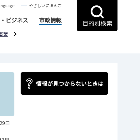
anguage
やさしいにほんご
・ビジネス
市政情報
目的別検索
事業
情報が見つからないときは
29日
年3月