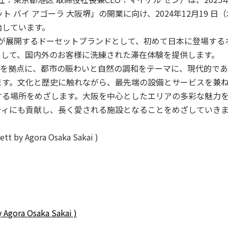
 バイ アゴーラ 大阪堺」の開業に向け、2024年12月19 日（
始しています。
が展開するドーセットブランドとして、初めて日本に登場する
として、国内外のお客様に洗練された滞在体験を提供します。
堺市を拠点に、都市の賑わいと自然の調和をテーマに、現代的で
ます。文化と歴史に触れながら、最先端の設備とサービスを兼
する場所をめざします。大阪を中心としたエリアの多彩な魅力
ティにも貢献し、長く愛される施設となることをめざしていきま
 Agora Osaka Sakai )
ra Osaka Sakai )