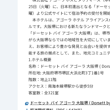
25日（火曜）に、日本初進出となる「ドーセット
曜）より公式サイトにて宿泊予約の受付を開
本ホテルは、アゴーラ ホテル アライアンス
ルです。大阪堺における新たなランドマーク
「ドーセット バイ アゴーラ 大阪堺」は、
がら大阪堺ならではの地域性を大切にしてい
え、お客様により豊かな発見と出会いを提供
能する旅の拠点として、また、地元コミュニ
1.ホテル概要
名称：ドーセット バイ アゴーラ 大阪堺 ( Dorsett by
所在地: 大阪府堺市堺区大浜北町3丁1番1号
階数：地上11階
アクセス：南海本線堺駅から徒歩5分
客室数：全321室
ドーセット バイ アゴーラ 大阪堺 ( Dorsett by Ago