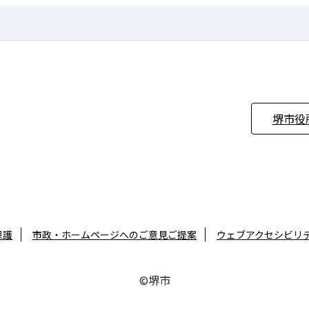
堺市役
保護
市政・ホームページへのご意見ご提案
ウェブアクセシビリ
©堺市