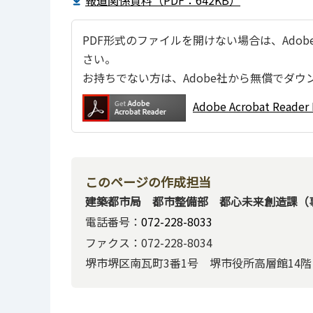
報道関係資料（PDF：642KB）
PDF形式のファイルを開けない場合は、Adobe Ac
さい。
お持ちでない方は、Adobe社から無償でダウ
Adobe Acrobat Re
このページの作成担当
建築都市局 都市整備部 都心未来創造課（
電話番号：
072-228-8033
ファクス：072-228-8034
堺市堺区南瓦町3番1号 堺市役所高層館14階