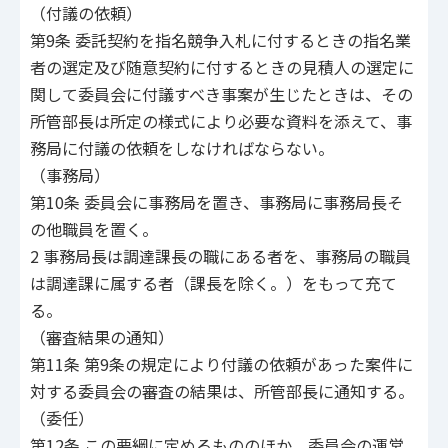
（付議の依頼）
第9条 委託契約を指名競争入札に付するときの指名業
者の選定及び随意契約に付するときの見積人の選定に
関して委員会に付議すべき事案が生じたときは、その
所管部長は所定の様式により必要な資料を添えて、事
務局に付議の依頼をしなければならない。
（事務局）
第10条 委員会に事務局を置き、事務局に事務局長そ
の他職員を置く。
2 事務局長は調達課長の職にある者を、事務局の職員
は調達課に属する者（課長を除く。）をもって充て
る。
（審査結果の通知）
第11条 第9条の規定により付議の依頼があった案件に
対する委員会の審査の結果は、所管部長に通知する。
（委任）
第12条 この要綱に定めるもののほか、委員会の運営