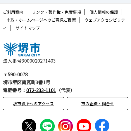
ご利用案内
リンク・著作権・免責事項
個人情報の保護
市政・ホームページへのご意見ご提案
ウェブアクセシビリテ
ィ
サイトマップ
法人番号3000020271403
〒590-0078
堺市堺区南瓦町3番1号
電話番号：
072-233-1101
（代表）
堺市役所へのアクセス
市の組織・問合せ