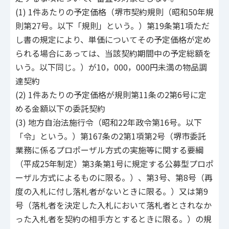
(1) 1件あたりの予定価格（堺市契約規則（昭和50年規
則第27号。以下「規則」という。）第19条第1項ただ
し書の規定により、単価についてその予定価格が定め
られる場合にあっては、当該契約期間中の予定総額を
いう。以下同じ。）が10，000，000円未満の物品調
達契約
(2) 1件あたりの予定価格が規則第11条の2第6号に定
める金額以下の委託契約
(3) 地方自治法施行令（昭和22年政令第16号。以下
「令」という。）第167条の2第1項第2号（堺市委託
業務に係るプロポーザル方式の実施等に関する要綱
（平成25年制定）第3条第1号に規定する公募型プロポ
ーザル方式によるものに限る。）、第3号、第8号（再
度の入札に付し落札者がないときに限る。）又は第9
号（落札者を決定した入札において落札者とされなか
った入札者を契約の相手方とするときに限る。）の規