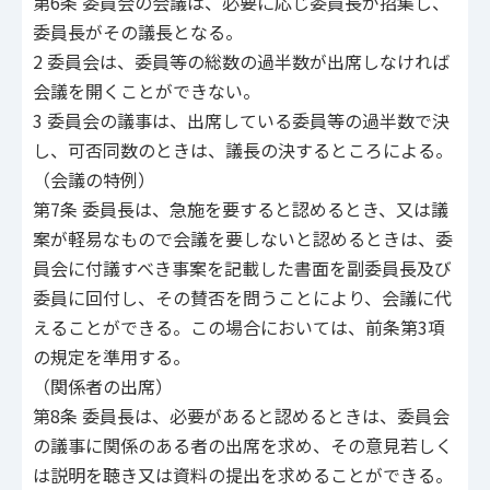
第6条 委員会の会議は、必要に応じ委員長が招集し、
委員長がその議長となる。
2 委員会は、委員等の総数の過半数が出席しなければ
会議を開くことができない。
3 委員会の議事は、出席している委員等の過半数で決
し、可否同数のときは、議長の決するところによる。
（会議の特例）
第7条 委員長は、急施を要すると認めるとき、又は議
案が軽易なもので会議を要しないと認めるときは、委
員会に付議すべき事案を記載した書面を副委員長及び
委員に回付し、その賛否を問うことにより、会議に代
えることができる。この場合においては、前条第3項
の規定を準用する。
（関係者の出席）
第8条 委員長は、必要があると認めるときは、委員会
の議事に関係のある者の出席を求め、その意見若しく
は説明を聴き又は資料の提出を求めることができる。