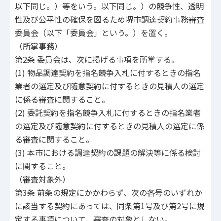
以下同じ。）等をいう。以下同じ。）の競争性、透明
性及び公平性の確保を図るため堺市調達契約事務審査
委員会（以下「委員会」という。）を置く。
（所掌事務）
第2条 委員会は、次に掲げる事項を所掌する。
(1) 物品調達契約を指名競争入札に付するときの指名
業者の選定及び随意契約に付するときの見積人の選定
に係る審査に関すること。
(2) 委託契約を指名競争入札に付するときの指名業者
の選定及び随意契約に付するときの見積人の選定に係
る審査に関すること。
(3) 本市における調達契約の課題の解決等に係る検討
に関すること。
（審査対象外）
第3条 前条の規定にかかわらず、次の各号のいずれか
に該当する契約にあっては、同条第1号及び第2号に規
定する事項について、審査の対象としない。