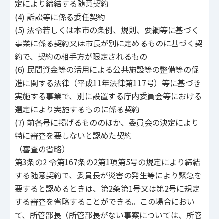
定により締結する随意契約
(4) 訴訟等に係る委任契約
(5) 法令若しくは本市の条例、規則、要綱等に基づく
事業に係る契約又は市長が別に定めるものに基づく契
約で、契約の相手方が限定されるもの
(6) 民間資金等の活用による公共施設等の整備等の促
進に関する法律（平成11年法律第117号）等に基づき
実施する事業で、別に設置する庁内委員会等における
選定により実施するものに係る契約
(7) 前各号に掲げるもののほか、委員会の決定により
特に審査を要しないと認めた契約
（審査の省略）
第3条の2 令第167条の2第1項第5号の規定により締結
する随意契約で、委員長が災害の発生等により緊急を
要すると認めるときは、第2条第1号又は第2号に規定
する審査を省略することができる。この場合におい
て、所管部長（所管部長がない事案については、所管