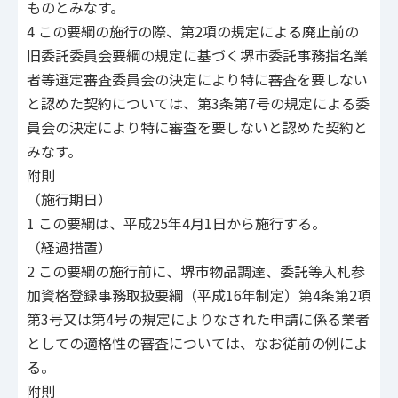
ものとみなす。
4 この要綱の施行の際、第2項の規定による廃止前の
旧委託委員会要綱の規定に基づく堺市委託事務指名業
者等選定審査委員会の決定により特に審査を要しない
と認めた契約については、第3条第7号の規定による委
員会の決定により特に審査を要しないと認めた契約と
みなす。
附則
（施行期日）
1 この要綱は、平成25年4月1日から施行する。
（経過措置）
2 この要綱の施行前に、堺市物品調達、委託等入札参
加資格登録事務取扱要綱（平成16年制定）第4条第2項
第3号又は第4号の規定によりなされた申請に係る業者
としての適格性の審査については、なお従前の例によ
る。
附則