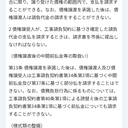
合に限り、譲り受けた債権の範囲内で、支払を請求す
ることができる。なお、債権譲渡を承諾した後は、債
権譲渡人は請負代金の請求をすることができない。
2 債権譲受人が、工事請負契約に基づき確定した請負
代金の支払を請求するときは、請求書を市長に提出し
なければならない。
（債権譲渡後の中間前払金等の取扱い）
第13条 債権譲渡を承諾した後は、債権譲渡人及び債
権譲受人は工事請負契約書第34条第3項に基づく中間
前払金及び第37条に基づく部分払を請求することはで
きない。なお、債務負担行為に係るものについては、
工事請負契約書第40条第1項による読替え後の工事請
負契約書第34条第1項に基づく前払金についても請求
することができない。
（様式類の整備）