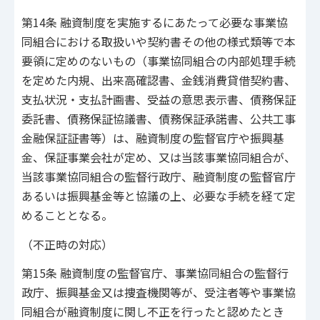
第14条 融資制度を実施するにあたって必要な事業協
同組合における取扱いや契約書その他の様式類等で本
要領に定めのないもの（事業協同組合の内部処理手続
を定めた内規、出来高確認書、金銭消費貸借契約書、
支払状況・支払計画書、受益の意思表示書、債務保証
委託書、債務保証協議書、債務保証承諾書、公共工事
金融保証証書等）は、融資制度の監督官庁や振興基
金、保証事業会社が定め、又は当該事業協同組合が、
当該事業協同組合の監督行政庁、融資制度の監督官庁
あるいは振興基金等と協議の上、必要な手続を経て定
めることとなる。
（不正時の対応）
第15条 融資制度の監督官庁、事業協同組合の監督行
政庁、振興基金又は捜査機関等が、受注者等や事業協
同組合が融資制度に関し不正を行ったと認めたとき