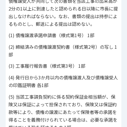
債権譲受人が共同して次の書類を当該工事の出来高が
2分の1以上に到達したと認められる日以降に市長に提
出しなければならない。なお、書類の提出は持参によ
るものとし、郵送による提出は認めない。
(1) 債権譲渡承諾申請書（様式第1号） 1部
(2) 締結済みの債権譲渡契約書（様式第2号）の写し 1
部
(3) 工事履行報告書（様式第3号） 1部
(4) 発行日から3か月以内の債権譲渡人及び債権譲受人
の印鑑証明書 各1部
(5) 当該工事請負契約に係る契約保証金相当額が、保
険又は保証によって担保されており、保険又は保証約
款等により、債権の譲渡にあたって保険者等の承諾を
得ることを義務付けられている場合は、必要な承諾を