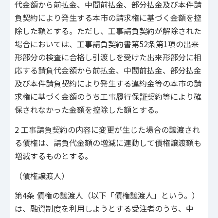
代金額から前払金、中間前払金、部分払金及び本件請
負契約により発生する本市の請求権に基づく金額を控
除した額とする。ただし、工事請負契約が解除された
場合においては、工事請負契約書第52条第1項の出来
形部分の検査に合格し引渡しを受けた出来形部分に相
応する請負代金額から前払金、中間前払金、部分払金
及び本件請負契約により発生する違約金等の本市の請
求権に基づく金額のうち工事履行保証契約等により確
保されなかった金額を控除した額とする。
2 工事請負契約の内容に変更が生じた場合の譲渡され
る債権は、請負代金額の増減に連動して債権譲渡額も
増減するものとする。
（債権譲渡人）
第4条 債権の譲渡人（以下「債権譲渡人」という。）
は、融資制度を利用しようとする受注者のうち、中