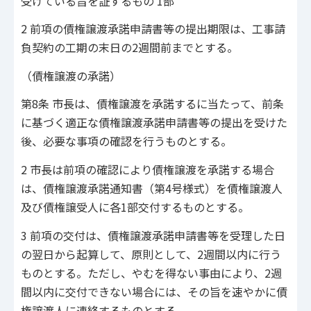
受けている旨を証するもの 1部
2 前項の債権譲渡承諾申請書等の提出期限は、工事請
負契約の工期の末日の2週間前までとする。
（債権譲渡の承諾）
第8条 市長は、債権譲渡を承諾するに当たって、前条
に基づく適正な債権譲渡承諾申請書等の提出を受けた
後、必要な事項の確認を行うものとする。
2 市長は前項の確認により債権譲渡を承諾する場合
は、債権譲渡承諾通知書（第4号様式）を債権譲渡人
及び債権譲受人に各1部交付するものとする。
3 前項の交付は、債権譲渡承諾申請書等を受理した日
の翌日から起算して、原則として、2週間以内に行う
ものとする。ただし、やむを得ない事由により、2週
間以内に交付できない場合には、その旨を速やかに債
権譲渡人に連絡するものとする。