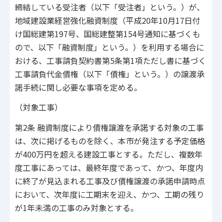
締結している受注者（以下「受注者」という。）が、
地域建設業経営強化融資制度（平成20年10月17日付
け国総建第197号、国総建整第154号通知に基づくも
ので、以下「融資制度」という。）を利用する場合に
おける、工事請負契約書第5条第1項ただし書に基づく
工事請負代金債権（以下「債権」という。）の譲渡承
諾手続に関し必要な事項を定める。
（対象工事）
第2条 融資制度により債権譲渡を承諾する対象の工事
は、次に掲げるものを除く、本市が発注する予定価格
が400万円を超える建設工事とする。ただし、複数年
度工事にあっては、最終年度であって、かつ、年度内
に終了が見込まれる工事及び債権譲渡の承諾申請時点
において、次年度に工期末を迎え、かつ、工期の残り
が1年未満の工事のみ対象とする。