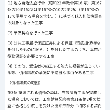
(1) 地方自治法施行令（昭和22 年政令第16 号）第167
条の10第1項又は第167条の10の2第2項（第167条の
13で準用する場合を含む。）に基づく低入札価格調査
の対象となった工事
(2) 単価契約を行った工事
(3) 公共工事履行保証証券による保証（瑕疵担保特約
を付したものに限る。）を付した工事のうち、本市が
役務保証を必要とする工事
(4) その他、受注者の施工する能力に疑義が生じてい
る等、債権譲渡の承諾に不適当な事由がある工事
（債権譲渡の範囲）
第3条 譲渡される債権の額は、当該請負工事が完成し
た場合においては、工事請負契約書第31条第2項の検
査に合格し引渡しを受けた出来形部分に相応する請負