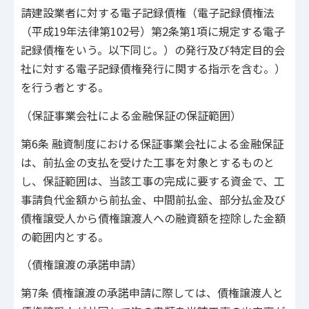
請建設業者に対する電子記録債権（電子記録債権法
（平成19年法律第102号）第2条第1項に規定する電子
記録債権をいう。以下同じ。）の発行及び特定目的会
社に対する電子記録債権発行に関する指示を含む。）
を行う者とする。
（保証事業会社による金融保証の保証範囲）
第6条 融資制度における保証事業会社による金融保証
は、前払金の支払を受けた工事を対象とするものと
し、保証範囲は、当該工事の完成に要する資金で、工
事請負代金額から前払金、中間前払金、部分払金及び
債権譲受人から債権譲渡人への融資額を控除した金額
の範囲内とする。
（債権譲渡の承諾申請）
第7条 債権譲渡の承諾申請に際しては、債権譲渡人と