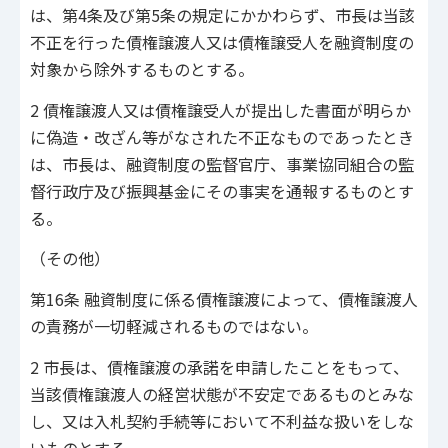
は、第4条及び第5条の規定にかかわらず、市長は当該
不正を行った債権譲渡人又は債権譲受人を融資制度の
対象から除外するものとする。
2 債権譲渡人又は債権譲受人が提出した書面が明らか
に偽造・改ざん等がなされた不正なものであったとき
は、市長は、融資制度の監督官庁、事業協同組合の監
督行政庁及び振興基金にその事実を通報するものとす
る。
（その他）
第16条 融資制度に係る債権譲渡によって、債権譲渡人
の責務が一切軽減されるものではない。
2 市長は、債権譲渡の承諾を申請したことをもって、
当該債権譲渡人の経営状態が不安定であるものとみな
し、又は入札契約手続等において不利益な扱いをしな
いものとする。