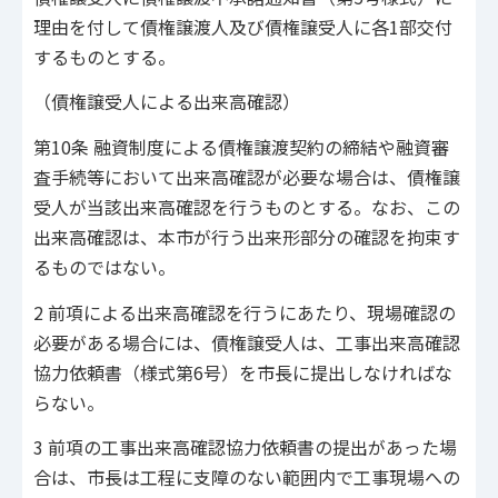
理由を付して債権譲渡人及び債権譲受人に各1部交付
するものとする。
（債権譲受人による出来高確認）
第10条 融資制度による債権譲渡契約の締結や融資審
査手続等において出来高確認が必要な場合は、債権譲
受人が当該出来高確認を行うものとする。なお、この
出来高確認は、本市が行う出来形部分の確認を拘束す
るものではない。
2 前項による出来高確認を行うにあたり、現場確認の
必要がある場合には、債権譲受人は、工事出来高確認
協力依頼書（様式第6号）を市長に提出しなければな
らない。
3 前項の工事出来高確認協力依頼書の提出があった場
合は、市長は工程に支障のない範囲内で工事現場への