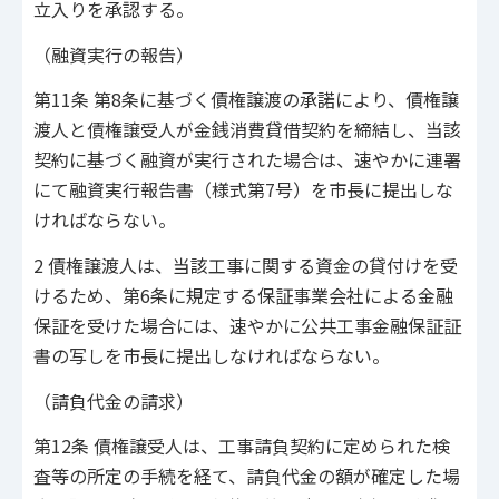
立入りを承認する。
（融資実行の報告）
第11条 第8条に基づく債権譲渡の承諾により、債権譲
渡人と債権譲受人が金銭消費貸借契約を締結し、当該
契約に基づく融資が実行された場合は、速やかに連署
にて融資実行報告書（様式第7号）を市長に提出しな
ければならない。
2 債権譲渡人は、当該工事に関する資金の貸付けを受
けるため、第6条に規定する保証事業会社による金融
保証を受けた場合には、速やかに公共工事金融保証証
書の写しを市長に提出しなければならない。
（請負代金の請求）
第12条 債権譲受人は、工事請負契約に定められた検
査等の所定の手続を経て、請負代金の額が確定した場