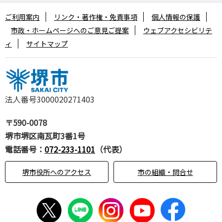
ご利用案内
リンク・著作権・免責事項
個人情報の保護
市政・ホームページへのご意見ご提案
ウェブアクセシビリテ
ィ
サイトマップ
法人番号3000020271403
〒590-0078
堺市堺区南瓦町3番1号
電話番号：
072-233-1101
（代表）
堺市役所へのアクセス
市の組織・問合せ