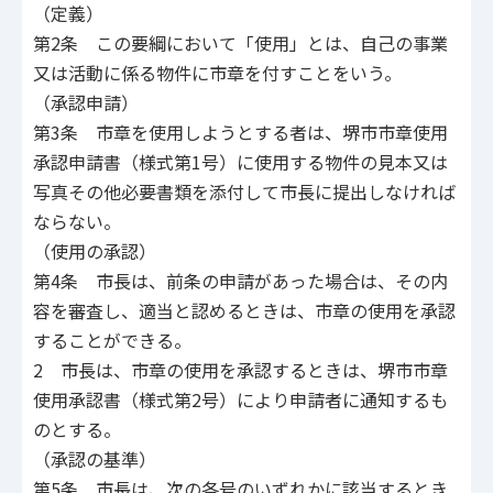
（定義）
第2条 この要綱において「使用」とは、自己の事業
又は活動に係る物件に市章を付すことをいう。
（承認申請）
第3条 市章を使用しようとする者は、堺市市章使用
承認申請書（様式第1号）に使用する物件の見本又は
写真その他必要書類を添付して市長に提出しなければ
ならない。
（使用の承認）
第4条 市長は、前条の申請があった場合は、その内
容を審査し、適当と認めるときは、市章の使用を承認
することができる。
2 市長は、市章の使用を承認するときは、堺市市章
使用承認書（様式第2号）により申請者に通知するも
のとする。
（承認の基準）
第5条 市長は、次の各号のいずれかに該当するとき