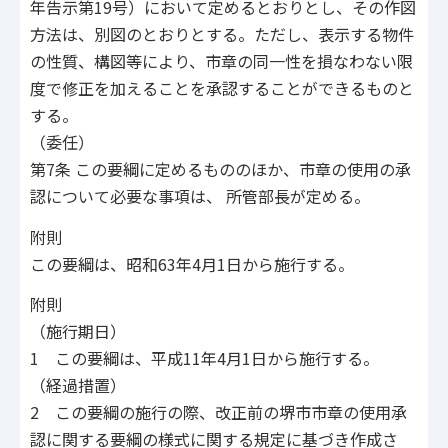
年告示第19号）において定めるとおりとし、その作図
方法は、別図のとおりとする。ただし、表示する物件
の性質、構図等により、市章の同一性を損なわない限
度で修正を加えることを承認することができるものと
する。
（委任）
第7条 この要綱に定めるもののほか、市章の使用の承
認について必要な事項は、 所管部長が定める。
附則
この要綱は、昭和63年4月1日から施行する。
附則
（施行期日）
1 この要綱は、平成11年4月1日から施行する。
（経過措置）
2 この要綱の施行の際、改正前の堺市市章の使用承
認に関する要綱の様式に関する規定に基づき作成さ