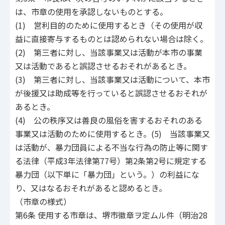
は、市章の使用を承認しないものとする。
(1) 営利目的のために使用するとき（その使用が収
益に直接寄与するものとは認められない場合は除く。
(2) 第三者に対し、当該事業又は活動が本市の事業
又は活動であると誤認させるおそれがあるとき。
(3) 第三者に対し、当該事業又は活動について、本市
が後援又は助成等を行っていると誤認させるおそれが
あるとき。
(4) 公の秩序又は善良の風俗を害するおそれのある
事業又は活動のために使用するとき。(5) 当該事業又
は活動が、暴力団員による不当な行為の防止等に関す
る法律（平成3年法律第77号）第2条第2号に規定する
暴力団（以下単に「暴力団」という。）の利益にな
り、又はなるおそれがあると認めるとき。
（市章の様式）
第6条 使用する市章は、堺市徽章ヲ定ムル件（明治28