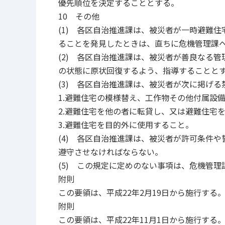
優先順位を決定することとする。
10 その他
(1) 各区自治推進課は、被災者が一時避難
ることを発見したときは、直ちに危機管理課
(2) 各区自治推進課は、被災者が善良なる
の状態に原状回復するよう、指導することと
(3) 各区自治推進課は、被災者が次に掲げ
1.避難住宅の模様替え、工作物その他付属設
2.避難住宅を他の者に転貸し、又は避難住宅
3.避難住宅を目的外に使用すること。
(4) 各区自治推進課は、被災者が許可条件
遵守させなければならない。
(5) この規定に定めのない事項は、危機管
附則
この要領は、平成22年2月19日から施行する
附則
この要領は、平成22年11月1日から施行する