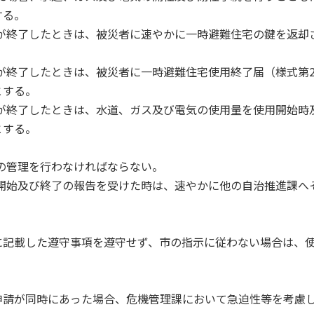
する。
用が終了したときは、被災者に速やかに一時避難住宅の鍵を返却
用が終了したときは、被災者に一時避難住宅使用終了届（様式第
とする。
用が終了したときは、水道、ガス及び電気の使用量を使用開始時
とする。
況の管理を行わなければならない。
用開始及び終了の報告を受けた時は、速やかに他の自治推進課へ
記載した遵守事項を遵守せず、市の指示に従わない場合は、
請が同時にあった場合、危機管理課において急迫性等を考慮