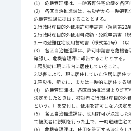
(1) 危機管理課は、一時避難住宅の鍵を各
(2) 各区自治推進課は、被災者から一時避
危機管理課に提出することとする。
1.行政財産目的外使用許可申請書（規則第22
2.行政財産目的外使用料減額・免除申請書（
3.一時避難住宅使用誓約書（様式第1号）（
(3) 各区自治推進課は、許可申請書を危機
確認し、危機管理課に報告することとする。
1.罹災時に現に市内に居住していること。
2.災害により、現に居住していた住居に居住
3.罹災後、新たに、または一時的に居住する
(4) 危機管理課は、各区自治推進課より許
決定をしたときは、被災者に行政財産目的外使
という。）を交付し、使用を許可しない決定
(5) 各区自治推進課は、使用許可が決定し
て被災者に説明を行った上で、一時避難住宅
(6) 危機管理課は、使用を許可する決定を