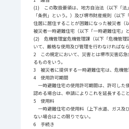
(1) この取扱要領は、地方自治法（以下「
「条例」という。）及び堺市財産規則（以下
住居に居住することが困難になった被災者（
被災者一時避難住宅（以下「一時避難住宅」
(2) 危機管理室危機管理課（以下「危機管
いて、厳格な使用及び管理を行わなければな
2 この規定において、災害とは堺市災害応急
るものをいう。
3 被災者に提供する一時避難住宅は、危機管
4 使用許可期間
一時避難住宅の使用許可期間は、許可した使
認める場合は、申請によりこれを延長するこ
5 使用料
一時避難住宅の使用料（上下水道、ガス及び
ない場合はこの限りでない。
6 手続き