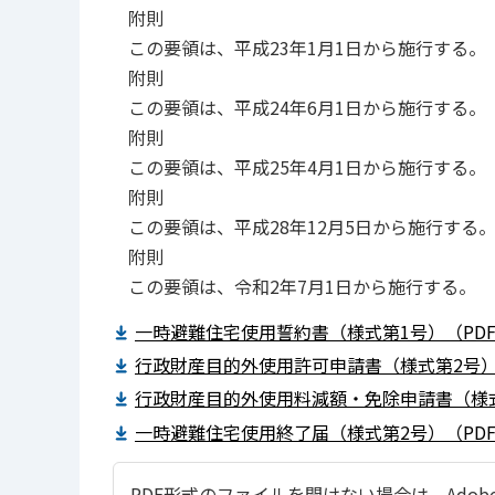
附則
この要領は、平成23年1月1日から施行する。
附則
この要領は、平成24年6月1日から施行する。
附則
この要領は、平成25年4月1日から施行する。
附則
この要領は、平成28年12月5日から施行する
附則
この要領は、令和2年7月1日から施行する。
一時避難住宅使用誓約書（様式第1号）（PDF
行政財産目的外使用許可申請書（様式第2号）（
行政財産目的外使用料減額・免除申請書（様式第
一時避難住宅使用終了届（様式第2号）（PDF
PDF形式のファイルを開けない場合は、Adobe Ac