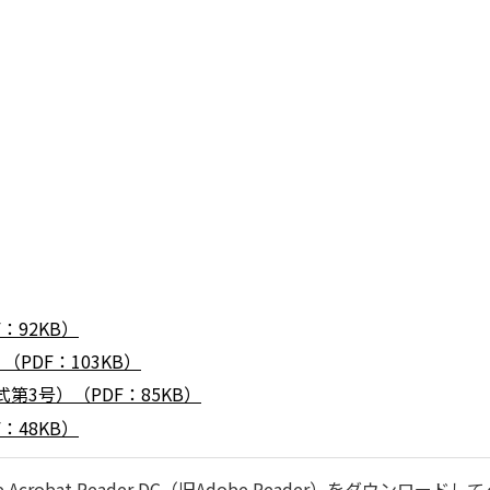
。
：92KB）
PDF：103KB）
3号）（PDF：85KB）
：48KB）
robat Reader DC（旧Adobe Reader）をダウンロードし