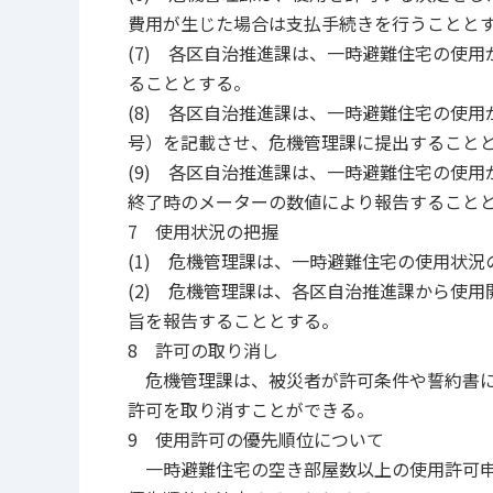
費用が生じた場合は支払手続きを行うことと
(7) 各区自治推進課は、一時避難住宅の使
ることとする。
(8) 各区自治推進課は、一時避難住宅の使
号）を記載させ、危機管理課に提出すること
(9) 各区自治推進課は、一時避難住宅の使
終了時のメーターの数値により報告すること
7 使用状況の把握
(1) 危機管理課は、一時避難住宅の使用状
(2) 危機管理課は、各区自治推進課から使
旨を報告することとする。
8 許可の取り消し
危機管理課は、被災者が許可条件や誓約書に
許可を取り消すことができる。
9 使用許可の優先順位について
一時避難住宅の空き部屋数以上の使用許可申