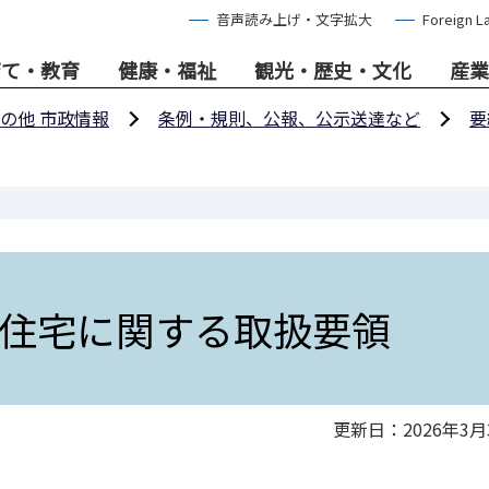
音声読み上げ・文字拡大
Foreign L
育て・教育
健康・福祉
観光・歴史・文化
産業
の他 市政情報
条例・規則、公報、公示送達など
要
住宅に関する取扱要領
更新日：2026年3月