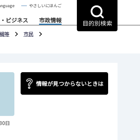
anguage
やさしいにほんご
・ビジネス
市政情報
目的別検索
綱等
市民
情報が見つからないときは
30日