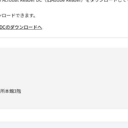
ンロードできます。
ader DCのダウンロードへ
役所本館3階