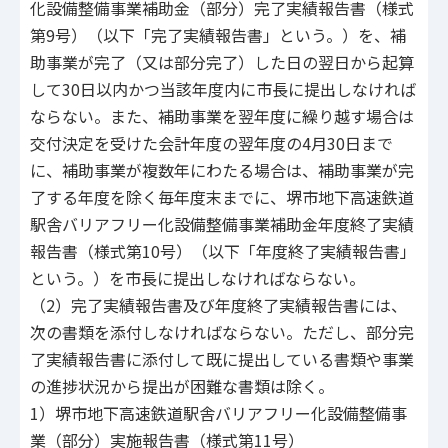
化設備整備事業補助金（部分）完了実績報告書（様式
第9号）（以下「完了実績報告書」という。）を、補
助事業が完了（又は部分完了）した日の翌日から起算
して30日以内かつ当該年度内に市長に提出しなければ
ならない。また、補助事業を翌年度に繰り越す場合は
交付決定を受けた会計年度の翌年度の4月30日まで
に、補助事業が複数年にわたる場合は、補助事業が完
了する年度を除く毎年度末までに、堺市地下高速鉄道
駅舎バリアフリー化設備整備事業補助金年度終了実績
報告書（様式第10号）（以下「年度終了実績報告書」
という。）を市長に提出しなければならない。
（2）完了実績報告書及び年度終了実績報告書には、
次の書類を添付しなければならない。ただし、部分完
了実績報告書に添付して既に提出している書類や事業
の進捗状況から提出が困難な書類は除く。
1）堺市地下高速鉄道駅舎バリアフリー化設備整備事
業（部分）実施報告書（様式第11号）