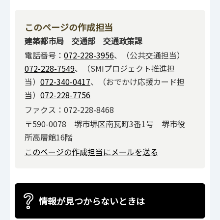
このページの作成担当
建築都市局 交通部 交通政策課
電話番号：
072-228-3956
、（公共交通担当）
072-228-7549
、（SMIプロジェクト推進担
当）
072-340-0417
、（おでかけ応援カード担
当）
072-228-7756
ファクス：072-228-8468
〒590-0078 堺市堺区南瓦町3番1号 堺市役
所高層館16階
このページの作成担当にメールを送る
情報が見つからないときは