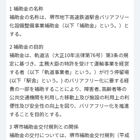
1 補助金の名称
補助金の名称は、堺市地下高速鉄道駅舎バリアフリー
化設備整備事業補助金（以下「補助金」という。）と
する。
2 補助金の目的
補助金は、軌道法（大正10年法律第76号）第3条の規
定に基づき、主務大臣の特許を受けて運輸事業を経営
する者（以下「軌道事業者」という。）が行う停留場
(以下「駅舎」という。) のバリアフリー化に要する経
費の一部を補助することにより、障害者､高齢者等の
公共交通機関を利用した移動上及び施設の利用上の利
便性及び安全性の向上を図り、バリアフリー化を推進
することを目的とする。
3 堺市補助金交付規則との関係
補助金の交付については、堺市補助金交付規則（平成