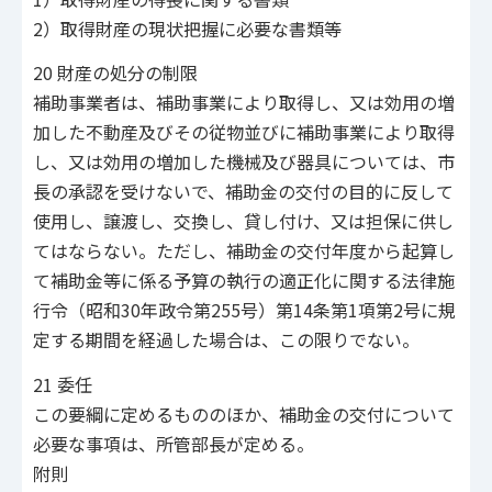
2）取得財産の現状把握に必要な書類等
20 財産の処分の制限
補助事業者は、補助事業により取得し、又は効用の増
加した不動産及びその従物並びに補助事業により取得
し、又は効用の増加した機械及び器具については、市
長の承認を受けないで、補助金の交付の目的に反して
使用し、譲渡し、交換し、貸し付け、又は担保に供し
てはならない。ただし、補助金の交付年度から起算し
て補助金等に係る予算の執行の適正化に関する法律施
行令（昭和30年政令第255号）第14条第1項第2号に規
定する期間を経過した場合は、この限りでない。
21 委任
この要綱に定めるもののほか、補助金の交付について
必要な事項は、所管部長が定める。
附則