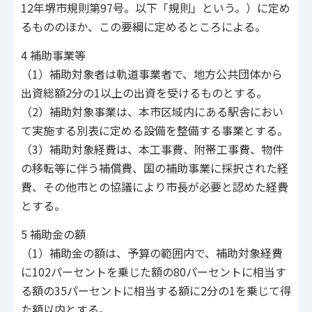
12年堺市規則第97号。以下「規則」という。）に定め
るもののほか、この要綱に定めるところによる。
4 補助事業等
（1）補助対象者は軌道事業者で、地方公共団体から
出資総額2分の1以上の出資を受けるものとする。
（2）補助対象事業は、本市区域内にある駅舎におい
て実施する別表に定める設備を整備する事業とする。
（3）補助対象経費は、本工事費、附帯工事費、物件
の移転等に伴う補償費、国の補助事業に採択された経
費、その他市との協議により市長が必要と認めた経費
とする。
5 補助金の額
（1）補助金の額は、予算の範囲内で、補助対象経費
に102パーセントを乗じた額の80パーセントに相当す
る額の35パーセントに相当する額に2分の1を乗じて得
た額以内とする。