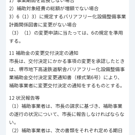
2）補助対象経費の総額が増額でない場合
3）6（1）3）に規定するバリアフリー化設備整備事業
計画関係図書に変更がない場合
（3）（1）の変更申請に当たっては、6の規定を準用
する。
11 補助金の変更交付決定の通知
市長は、交付決定にかかる事項の変更を承認したとき
は、堺市地下高速鉄道駅舎バリアフリー化設備整備事
業補助金交付決定変更通知書（様式第6号）により、
補助事業者に変更交付決定の通知をするものとする。
12 状況報告等
（1）補助事業者は、市長の請求に基づき、補助事業
の遂行の状況について、市長に報告しなければならな
い。
（2）補助事業者は、次の書類をそれぞれ定める期日