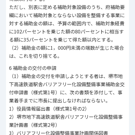
ただし、別表に定める補助対象設備のうち、府補助要
綱において補助対象とならない設備を整備する事業に
対する補助金の額は、予算の範囲内で、補助対象経費
に102パーセントを乗じた額の80パーセントに相当す
る額に35パーセントを乗じて得た額以内とする。
（2）補助金の額に1，000円未満の端数が生じた場合
は、これを切り捨てる。
6 補助金の交付の申請
（1）補助金の交付を申請しようとする者は、堺市地
下高速鉄道駅舎バリアフリー化設備整備事業補助金交
付申請書（様式第1号）に、次の書類を添付して、事
業着手までに市長に提出しなければならない。
1）役員情報届出書（様式第1号の2）
2）堺市地下高速鉄道駅舎バリアフリー化設備整備事
業計画書（様式第2号）
3）バリアフリー化設備整備事業計画関係図書