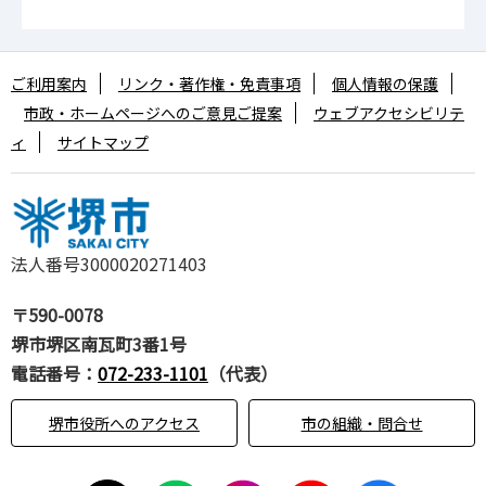
ご利用案内
リンク・著作権・免責事項
個人情報の保護
市政・ホームページへのご意見ご提案
ウェブアクセシビリテ
ィ
サイトマップ
法人番号3000020271403
〒590-0078
堺市堺区南瓦町3番1号
電話番号：
072-233-1101
（代表）
堺市役所へのアクセス
市の組織・問合せ