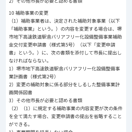
2）その他市長が必要と認める書類
10 補助事業の変更
（1）補助事業者は、決定された補助対象事業（以下
「補助事業」という。）の内容を変更する場合は、堺
市地下高速鉄道駅舎バリアフリー化設備整備事業補助
金交付変更申請書（様式第5号）（以下「変更申請
書」という。）に、次の書類を添付して市長に提出し
なければならない。
1）堺市地下高速鉄道駅舎バリアフリー化設備整備事
業計画書（様式第2号）
2）変更の補助対象に係る部分をしるした整備事業計
画関係図書
3）その他市長が必要と認める書類
（2）（1）に規定する補助事業の内容変更が次の条件
を全て満たす場合、変更申請書の提出を省略すること
ができる。
1）事業期間を延長しない場合