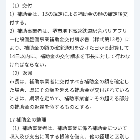
（1）交付
1）補助金は、15の規定による補助金の額の確定後交
付する。
2）補助事業者は、堺市地下高速鉄道駅舎バリアフリ
ー化設備整備事業補助金交付請求書（様式第13号）に
より、補助金の額の確定通知を受けた日から起算して
14日以内に、補助金の交付請求を市長に対して行わな
ければならない。
（2）返還
市長は、補助事業者に交付すべき補助金の額を確定し
た場合、既にその額を超える補助金が交付されている
ときは、期限を定めて、補助事業者にその超える部分
の補助金の返還を命ずるものとする。
17 補助金の整理
（1）補助事業者は、補助事業に係る補助金について
収入及び支出に関する帳簿を備え、他の経理と区別し