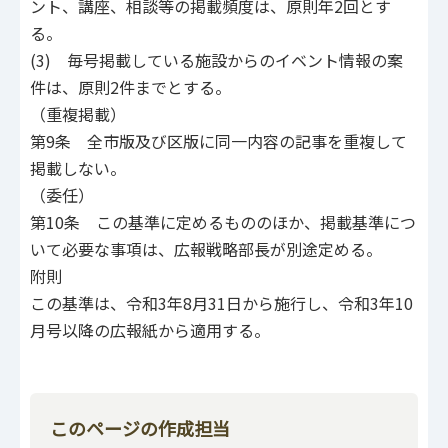
ント、講座、相談等の掲載頻度は、原則年2回とす
る。
(3) 毎号掲載している施設からのイベント情報の案
件は、原則2件までとする。
（重複掲載）
第9条 全市版及び区版に同一内容の記事を重複して
掲載しない。
（委任）
第10条 この基準に定めるもののほか、掲載基準につ
いて必要な事項は、広報戦略部長が別途定める。
附則
この基準は、令和3年8月31日から施行し、令和3年10
月号以降の広報紙から適用する。
このページの作成担当