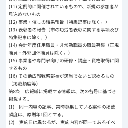
(11) 定例的に開催されているもので、新規の参加者が
見込めないもの
(12) 事業・催しの結果報告（特集記事は除く。）
(13) 表彰者の報告（市の功労者表彰に関する事項及び
特集記事は除く。）
(14) 会計年度任用職員・非常勤職員の職員募集（正規
職員・外郭団体職員は除く。）
(15) 事業者や専門家向けの研修・講座・資格取得に関
するもの
(16) その他広報戦略部長が適当でないと認めるもの
（掲載頻度等）
第8条 広報紙に掲載する情報は、次の各号に基づき
掲載する。
(1) 同一内容の記事、常時募集している案件の掲載
頻度は、原則年1回とする。
(2) 実施日は異なるが、実施内容が同一であるイベ