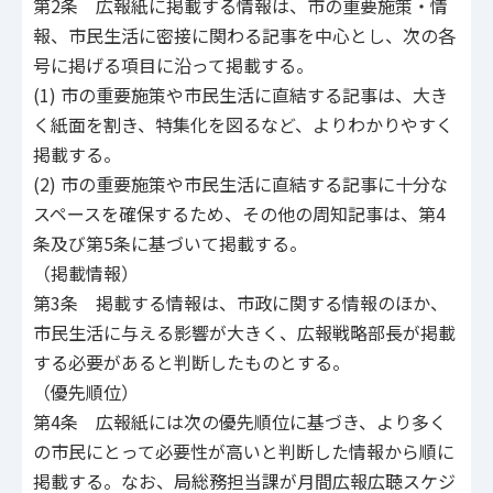
第2条 広報紙に掲載する情報は、市の重要施策・情
報、市民生活に密接に関わる記事を中心とし、次の各
号に掲げる項目に沿って掲載する。
(1) 市の重要施策や市民生活に直結する記事は、大き
く紙面を割き、特集化を図るなど、よりわかりやすく
掲載する。
(2) 市の重要施策や市民生活に直結する記事に十分な
スペースを確保するため、その他の周知記事は、第4
条及び第5条に基づいて掲載する。
（掲載情報）
第3条 掲載する情報は、市政に関する情報のほか、
市民生活に与える影響が大きく、広報戦略部長が掲載
する必要があると判断したものとする。
（優先順位）
第4条 広報紙には次の優先順位に基づき、より多く
の市民にとって必要性が高いと判断した情報から順に
掲載する。なお、局総務担当課が月間広報広聴スケジ