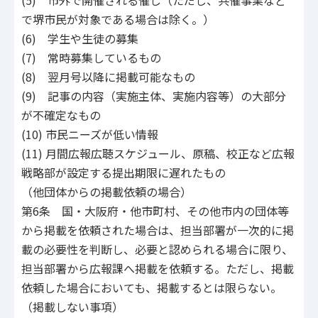
(5) 市外で開催される催し（ただし、共催事業など
で堺市民が対象である場合は除く。）
(6) 学生や生徒の募集
(7) 常時募集しているもの
(8) 翌月号以降に掲載可能なもの
(9) 記事の内容（実施主体、実施内容等）の大部分
が不確定なもの
(10) 市民ニーズが低い情報
(11) 月間広報広聴スケジュール、原稿、校正など広報
戦略部が設定する提出期限に遅れたもの
（他団体からの掲載依頼の場合）
第6条 国・大阪府・他市町村、その他市内の団体等
から掲載を依頼された場合は、担当部署が一次的に掲
載の必要性を判断し、必要と認められる場合に限り、
担当部署から広報課へ掲載を依頼する。ただし、掲載
依頼した場合においても、掲載するとは限らない。
（掲載しない事項）