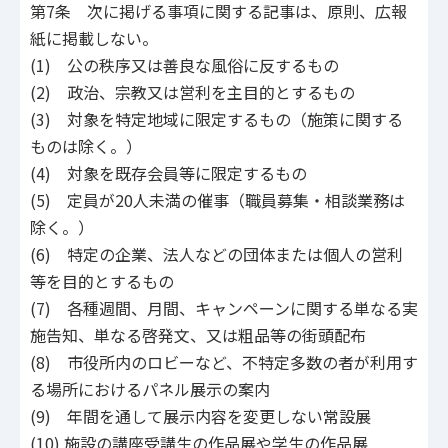
第7条 次に掲げる事項に関する記事は、原則、広報
紙に掲載しない。
(1) 公の秩序又は善良な風俗に反するもの
(2) 政治、宗教又は営利を主目的とするもの
(3) 対象を特定地域に限定するもの（施策に関する
ものは除く。）
(4) 対象を既存会員等に限定するもの
(5) 定員が20人未満の催事（職員募集・相談業務は
除く。）
(6) 特定の企業、法人などの団体または個人の営利
等を目的とするもの
(7) 各種週間、月間、キャンペーンに関する単なる実
施告知、単なる啓発文、又は粗品等の街頭配布
(8) 市役所内のロビーなど、不特定多数の者が利用す
る場所におけるパネル展示の案内
(9) 年間を通して展示内容を変更しない常設展
(10) 施設の講座受講生の作品展や学生の作品展