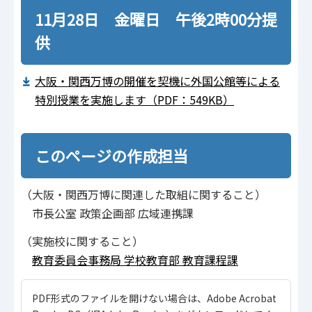
11月28日 金曜日 午後2時00分提
供
大阪・関西万博の開催を契機に外国公館等による
特別授業を実施します（PDF：549KB）
このページの作成担当
（大阪・関西万博に関連した取組に関すること）
市長公室 政策企画部 広域連携課
（実施校に関すること）
教育委員会事務局 学校教育部 教育課程課
PDF形式のファイルを開けない場合は、Adobe Acrobat