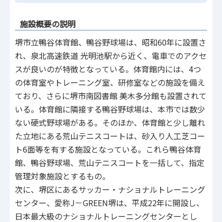
施設概要の説明
堺市立鴨谷体育館、鴨谷野球場は、昭和60年に設置さ
れ、泉北高速鉄道 光明池駅から近く、電車でのアクセ
スが良いのが特徴となっている。体育館内には、4つ
の体育室やトレーニング室、研修室などの施設を備え
ており、さらに堺市南図書館 美木多分館も設置されて
いる。体育館に隣接する鴨谷野球場は、本市では数少
ない硬式野球場がある。そのほか、体育館と少し離れ
た立地にある荒山テニスコートは、砂入り人工芝コー
ト6面等を有する施設となっている。これら鴨谷体育
館、鴨谷野球場、荒山テニスコートを一括して、指定
管理対象施設とするもの。
次に、堺区にあるサッカー・ナショナルトレーニング
センター、愛称J－GREEN堺は、平成22年に開設し、
日本最大級のナショナルトレーニングセンターとし