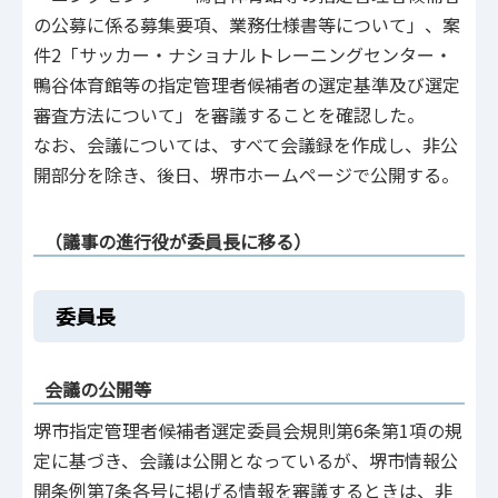
の公募に係る募集要項、業務仕様書等について」、案
件2「サッカー・ナショナルトレーニングセンター・
鴨谷体育館等の指定管理者候補者の選定基準及び選定
審査方法について」を審議することを確認した。
なお、会議については、すべて会議録を作成し、非公
開部分を除き、後日、堺市ホームページで公開する。
（議事の進行役が委員長に移る）
委員長
会議の公開等
堺市指定管理者候補者選定委員会規則第6条第1項の規
定に基づき、会議は公開となっているが、堺市情報公
開条例第7条各号に掲げる情報を審議するときは、非