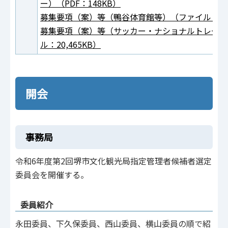
ー）（PDF：148KB）
募集要項（案）等（鴨谷体育館等）（ファイル：11,0
募集要項（案）等（サッカー・ナショナルトレーニ
ル：20,465KB）
開会
事務局
令和6年度第2回堺市文化観光局指定管理者候補者選定
委員会を開催する。
委員紹介
永田委員、下久保委員、西山委員、横山委員の順で紹