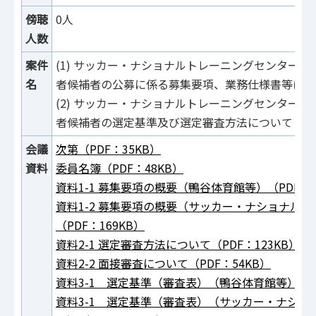
傍聴
0人
人数
案件
(1) サッカー・ナショナルトレーニングセンター
名
者候補者の公募に係る募集要項、業務仕様書等につ
(2) サッカー・ナショナルトレーニングセンター
者候補者の選定基準及び選定審査方法について
会議
次第（PDF：35KB）
資料
委員名簿（PDF：48KB）
資料1-1 募集要項の概要（鴨谷体育館等）（PDF：1
資料1-2 募集要項の概要（サッカー・ナショナル
（PDF：169KB）
資料2-1 選定審査方法について（PDF：123KB）
資料2-2 面接審査について（PDF：54KB）
資料3-1 選定基準（審査表）（鴨谷体育館等）（PD
資料3-1 選定基準（審査表）（サッカー・ナショ