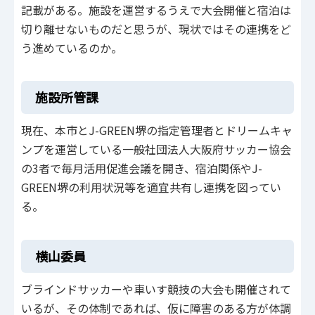
記載がある。施設を運営するうえで大会開催と宿泊は
切り離せないものだと思うが、現状ではその連携をど
う進めているのか。
施設所管課
現在、本市とJ-GREEN堺の指定管理者とドリームキャ
ンプを運営している一般社団法人大阪府サッカー協会
の3者で毎月活用促進会議を開き、宿泊関係やJ-
GREEN堺の利用状況等を適宜共有し連携を図ってい
る。
横山委員
ブラインドサッカーや車いす競技の大会も開催されて
いるが、その体制であれば、仮に障害のある方が体調