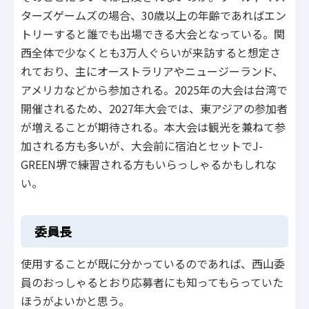
ターズゲームズの場合、30歳以上の年齢であればエン
トリーすると誰でも出場できる大会となっている。関
西全体で少なくとも3万人ぐらいが来訪すると想定さ
れており、主にオーストラリアやニュージーランド、
アメリカなどから参加される。2025年の大会は台湾で
開催されるため、2027年大会では、東アジアの参加者
が増えることが期待される。本大会は観光を兼ねて参
加される方も多いが、大会前に宿泊とセットでJ-
GREEN堺で練習される方もいらっしゃるかもしれな
い。
委員長
使用することが既に分かっているのであれば、西山委
員のおっしゃるとおり応募者にも知ってもらっていた
ほうがよいかと思う。