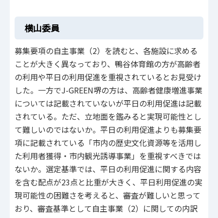
横山委員
募集要項の自主事業（2）を読むと、各施設に求める
ことが大きく異なっており、鴨谷体育館の方が高齢者
の利用や平日の利用促進を重視されているとお見受け
した。一方でJ-GREEN堺の方は、高齢者健康増進事業
については記載されていないが平日の利用促進は記載
されている。ただ、立地面を鑑みると実現可能性とし
て難しいのではないか。平日の利用促進よりも募集要
項に記載されている「市内の歴史文化資源等を活用し
た利用者獲得・市内観光誘導事業」を重視すべきでは
ないか。選定基準では、平日の利用促進に関する内容
を含む配点が23点と比重が大きく、平日利用促進の実
現可能性の困難さを考えると、審査が難しいと思って
おり、審査基準として自主事業（2）に関しての内訳