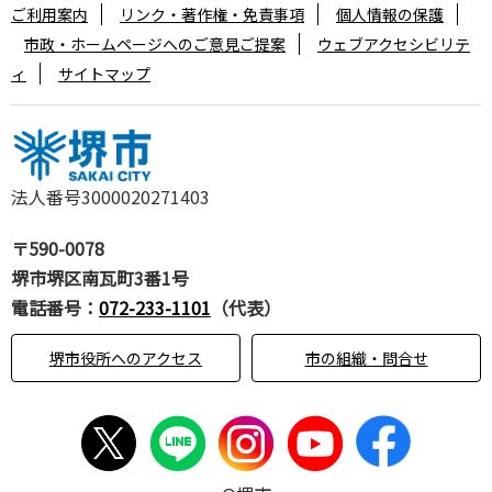
ご利用案内
リンク・著作権・免責事項
個人情報の保護
市政・ホームページへのご意見ご提案
ウェブアクセシビリテ
ィ
サイトマップ
法人番号3000020271403
〒590-0078
堺市堺区南瓦町3番1号
電話番号：
072-233-1101
（代表）
堺市役所へのアクセス
市の組織・問合せ