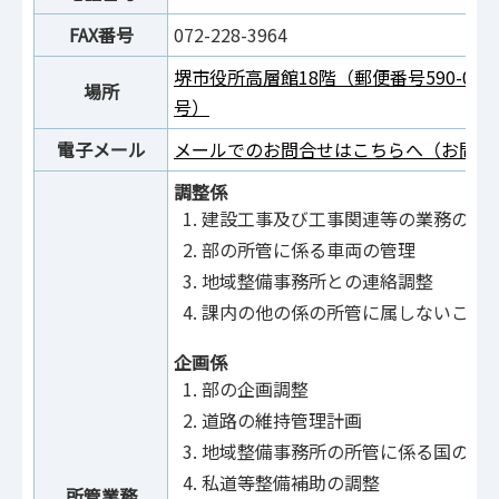
FAX番号
072-228-3964
堺市役所高層館18階（郵便番号590-00
場所
号）
電子メール
メールでのお問合せはこちらへ（お問合
調整係
建設工事及び工事関連等の業務の調
部の所管に係る車両の管理
地域整備事務所との連絡調整
課内の他の係の所管に属しないこと
企画係
部の企画調整
道路の維持管理計画
地域整備事務所の所管に係る国の補
私道等整備補助の調整
所管業務