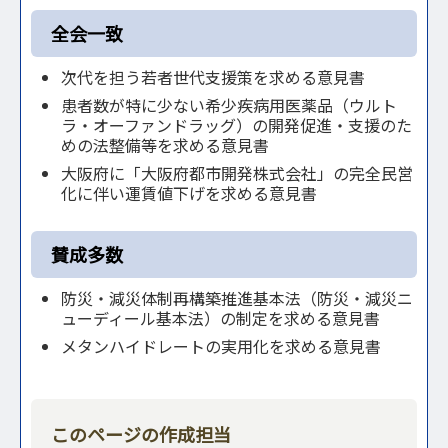
全会一致
次代を担う若者世代支援策を求める意見書
患者数が特に少ない希少疾病用医薬品（ウルト
ラ・オーファンドラッグ）の開発促進・支援のた
めの法整備等を求める意見書
大阪府に「大阪府都市開発株式会社」の完全民営
化に伴い運賃値下げを求める意見書
賛成多数
防災・減災体制再構築推進基本法（防災・減災ニ
ューディール基本法）の制定を求める意見書
メタンハイドレートの実用化を求める意見書
このページの作成担当