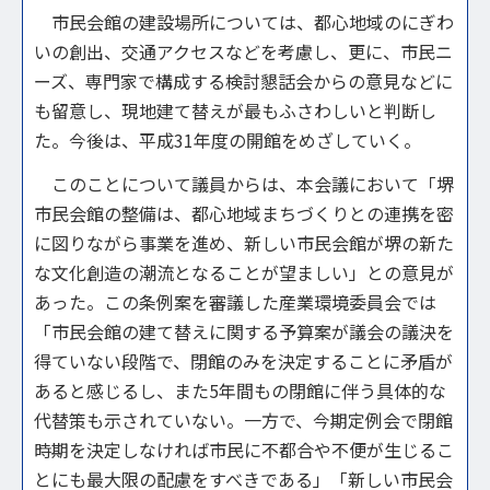
市民会館の建設場所については、都心地域のにぎわ
いの創出、交通アクセスなどを考慮し、更に、市民ニ
ーズ、専門家で構成する検討懇話会からの意見などに
も留意し、現地建て替えが最もふさわしいと判断し
た。今後は、平成31年度の開館をめざしていく。
このことについて議員からは、本会議において「堺
市民会館の整備は、都心地域まちづくりとの連携を密
に図りながら事業を進め、新しい市民会館が堺の新た
な文化創造の潮流となることが望ましい」との意見が
あった。この条例案を審議した産業環境委員会では
「市民会館の建て替えに関する予算案が議会の議決を
得ていない段階で、閉館のみを決定することに矛盾が
あると感じるし、また5年間もの閉館に伴う具体的な
代替策も示されていない。一方で、今期定例会で閉館
時期を決定しなければ市民に不都合や不便が生じるこ
とにも最大限の配慮をすべきである」「新しい市民会