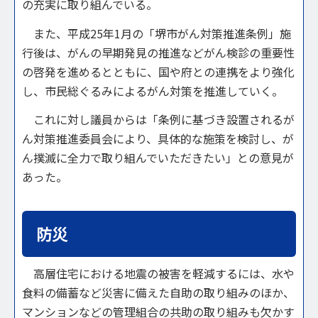
の充実に取り組んでいる。
また、平成25年1月の「堺市がん対策推進条例」施
行後は、がんの早期発見の推進などがん検診の重要性
の啓発を進めるとともに、国や府との連携をより強化
し、市民総ぐるみによるがん対策を推進していく。
これに対し議員からは「条例に基づき設置されるが
ん対策推進委員会により、具体的な施策を検討し、が
ん撲滅に全力で取り組んでいただきたい」との意見が
あった。
防災
高層住宅における地震の被害を軽減するには、水や
食料の備蓄など災害に備えた自助の取り組みのほか、
マンションなどの管理組合の共助の取り組みも欠かす