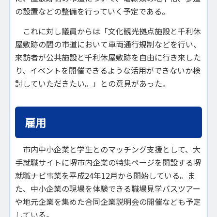
の設置などの整備を行っていく予定である。
これに対し議員からは「文化観光拠点施設と千利休
屋敷跡の間の市道において車両通行規制などを行い、
来訪者が公共施設と千利休屋敷跡を自由に行き来した
り、イベントを開催できるような活用ができないか検
討していただきたい。」との意見があった。
雇用
市内中小企業と学生とのマッチング支援として、大
手就職サイトに堺市内企業の特集ページを開設する堺
就職ナビ事業を平成24年12月から開始している。ま
た、中小企業の現場を体験できる職場見学バスツアー
や地元企業を集めた合同企業説明会の開催なども予定
している。