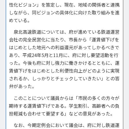
性化ビジョン」を策定し、現在、地域の関係者と連携
しながら、同ビジョンの具体化に向けた取り組みを進
めている。
泉北高速鉄道については、府が進めている鉄道運営
会社の完全民営化に当たり、市長から「運賃値下げを
はじめとした地元への利益還元があってしかるべきで
あり、平成24年5月と11月に、府に対し要望活動を行
った。今後も府に対し強力に働きかけるとともに、運
賃値下げをはじめとした利便性向上がどのように実現
されるか、しっかりとチェックしていきたい」との答
弁があった。
このことについて議員からは「市民の多くの方々が
期待する運賃値下げである。学生割引、高齢者への負
担軽減も合わせて要望する」などの意見があった。
なお、今期定例会において議会は、府に対し鉄道運