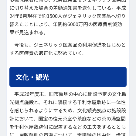
に切り替えた場合の差額通知書を送付している。平成
24年6月現在で約3500人がジェネリック医薬品へ切り
替えたことにより、年間約6000万円の医療費削減効
果が見込まれる。
今後も、ジェネリック医薬品の利用促進をはじめと
する医療費の適正化に努めていく。
文化・観光
平成26年度末、旧市街地の中心に開設予定の文化観
光拠点施設と、それに隣接する千利休屋敷跡に一体性
を感じられるようにするため、文化観光拠点の施設設
計において、国宝の復元茶室や茶庭などの茶の湯空間
を千利休屋敷跡側に配置するなどの工夫をするととも
に、屋敷跡側の市道について、電線類の地中化、歩道