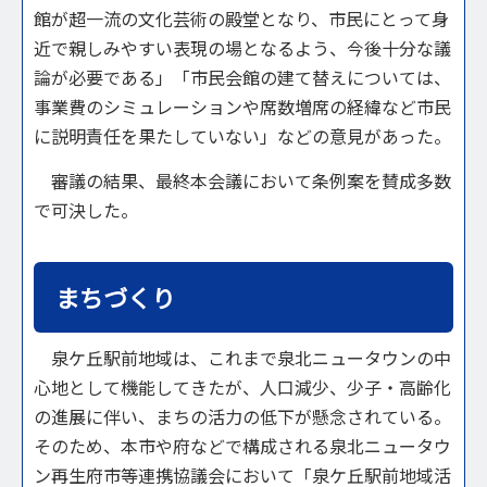
館が超一流の文化芸術の殿堂となり、市民にとって身
近で親しみやすい表現の場となるよう、今後十分な議
論が必要である」「市民会館の建て替えについては、
事業費のシミュレーションや席数増席の経緯など市民
に説明責任を果たしていない」などの意見があった。
審議の結果、最終本会議において条例案を賛成多数
で可決した。
まちづくり
泉ケ丘駅前地域は、これまで泉北ニュータウンの中
心地として機能してきたが、人口減少、少子・高齢化
の進展に伴い、まちの活力の低下が懸念されている。
そのため、本市や府などで構成される泉北ニュータウ
ン再生府市等連携協議会において「泉ケ丘駅前地域活