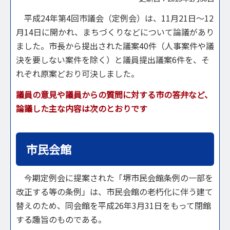
平成24年第4回市議会（定例会）は、11月21日～12
月14日に開かれ、まちづくりなどについて論議があり
ました。市長から提出された議案40件（人事案件や議
決を要しない案件を除く）と議員提出議案6件を、そ
れぞれ原案どおり可決しました。
議員の意見や議員からの質問に対する市の答弁など、
論議した主な内容は次のとおりです
市民会館
今期定例会に提案された「堺市民会館条例の一部を
改正する等の条例」は、市民会館の老朽化に伴う建て
替えのため、同会館を平成26年3月31日をもって閉館
する趣旨のものである。