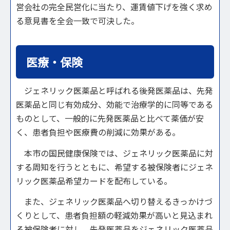
営会社の完全民営化に当たり、運賃値下げを強く求め
る意見書を全会一致で可決した。
医療・保険
ジェネリック医薬品と呼ばれる後発医薬品は、先発
医薬品と同じ有効成分、効能で治療学的に同等である
ものとして、一般的に先発医薬品と比べて薬価が安
く、患者負担や医療費の削減に効果がある。
本市の国民健康保険では、ジェネリック医薬品に対
する周知を行うとともに、希望する被保険者にジェネ
リック医薬品希望カードを配布している。
また、ジェネリック医薬品へ切り替えるきっかけづ
くりとして、患者負担額の軽減効果が高いと見込まれ
る被保険者に対し、先発医薬品をジェネリック医薬品