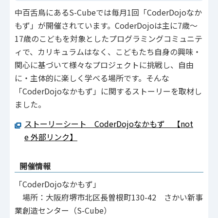
中百舌鳥にあるS-Cubeでは毎月1回「CoderDojoなか
もず」が開催されています。CoderDojoは主に7歳～
17歳のこどもを対象としたプログラミングコミュニテ
ィで、カリキュラムはなく、こどもたち自身の興味・
関心に基づいて様々なプロジェクトに挑戦し、自由
に・主体的に楽しく学べる場所です。そんな
「CoderDojoなかもず」に関するストーリーを取材し
ました。
ストーリーシート CoderDojoなかもず 【not
e 外部リンク】
開催情報
「CoderDojoなかもず」
場所：大阪府堺市北区長曽根町130-42 さかい新事
業創造センター（S-Cube）