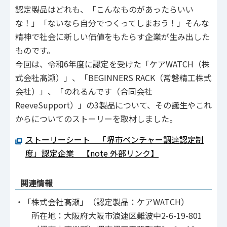
認定製品はどれも、「こんなものがあったらいい
な！」「ないなら自分でつくってしまおう！」そんな
精神で社会に新しい価値をもたらす企業が生み出した
ものです。
今回は、令和6年度に認定を受けた「ケアWATCH（株
式会社髙瀬）」、「BEGINNERS RACK（常磐精工株式
会社）」、「のれるんです（合同会社
ReeveSupport）」の3製品について、その誕生やこれ
からについてのストーリーを取材しました。
ストーリーシート 「堺市ベンチャー調達認定制
度」認定企業 【note 外部リンク】
関連情報
・「株式会社髙瀬」（認定製品：ケアWATCH）
所在地：大阪府大阪市浪速区難波中2-6-19-801