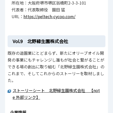
所在地：大阪府堺市堺区翁橋町2-3-3-101
代表者：代表取締役 園田 猛
URL：
https://peltech-cycoo.com/
Vol.9 北野緑生園株式会社
既存の造園業にとどまらず、新たにオリーブオイル開
発の事業にもチャレンジし誰もが社会と繋がることが
できる場の創出に取り組む「北野緑生園株式会社」の
これまで、そしてこれからのストーリーを取材しまし
た。
ストーリーシート 北野緑生園株式会社 【not
e 外部リンク】
企業情報