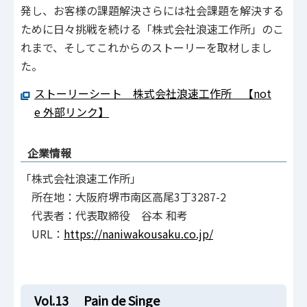
発し、お客様の課題解決さらには社会課題を解決する
ために日々挑戦を続ける「株式会社浪速工作所」のこ
れまで、そしてこれからのストーリーを取材しまし
た。
ストーリーシート 株式会社浪速工作所 【not
e 外部リンク】
企業情報
「株式会社浪速工作所」
所在地：大阪府堺市南区高尾3丁3287-2
代表者：代表取締役 谷本 和考
URL：
https://naniwakousaku.co.jp/
Vol.13 Pain de Singe