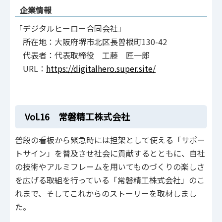
企業情報
「デジタルヒーロー合同会社」
所在地：大阪府堺市北区長曽根町130-42
代表者：代表取締役 工藤 匠一郎
URL：
https://digitalhero.super.site/
Vol.16 常磐精工株式会社
普段の看板から緊急時には担架として使える「サポー
トサイン」を普及させ社会に貢献するとともに、自社
の技術やアルミフレームを用いてものづくりの楽しさ
を広げる取組を行っている「常磐精工株式会社」のこ
れまで、そしてこれからのストーリーを取材しまし
た。