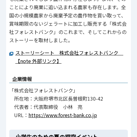
ことにより廃業に追い込まれる農家も存在します。全
国の小規模農家から廃棄予定の農作物を買い取って、
賞味期限のないジェラートに加工し販売する「株式会
社フォレストバンク」のこれまで、そしてこれからの
ストーリーを取材しました。
ストーリーシート 株式会社フォレストバンク
【note 外部リンク】
企業情報
「株式会社フォレストバンク」
所在地：大阪府堺市北区長曽根町130-42
代表者：代表取締役 小林 亮
URL：
https://www.forest-bank.co.jp
小学生のための夏の探究イベント