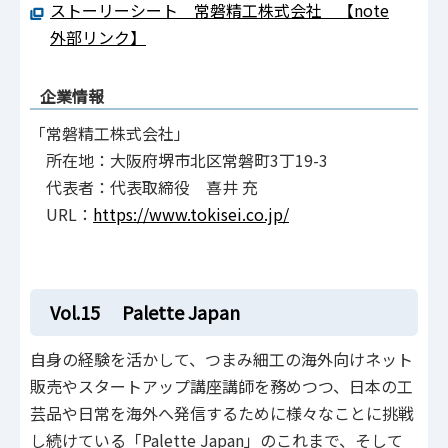
ストーリーシート 常磐精工株式会社 【note
外部リンク】
企業情報
「常磐精工株式会社」
所在地：大阪府堺市北区常磐町3丁19-3
代表者：代表取締役 喜井 充
URL：
https://www.tokisei.co.jp/
Vol.15 Palette Japan
自身の経験を活かして、つまみ細工の海外向けネット
販売やスタートアップ講座講師を務めつつ、日本の工
芸品や日常を海外へ発信するために様々なことに挑戦
し続けている「Palette Japan」のこれまで、そして