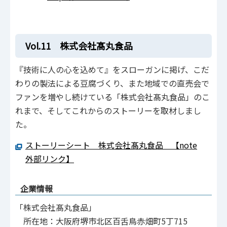
Vol.11 株式会社髙丸食品
『技術に人の心を込めて』をスローガンに掲げ、こだ
わりの製法による豆腐づくり、また地域での直売会で
ファンを増やし続けている「株式会社髙丸食品」のこ
れまで、そしてこれからのストーリーを取材しまし
た。
ストーリーシート 株式会社髙丸食品 【note
外部リンク】
企業情報
「株式会社髙丸食品」
所在地：大阪府堺市北区百舌鳥赤畑町5丁715