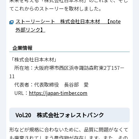
未来を考える「株式会社日本木材」のこれまで、そし
てこれからのストーリーを取材しました。
ストーリーシート 株式会社日本木材 【note
外部リンク】
企業情報
「株式会社日本木材」
所在地：大阪府堺市西区浜寺諏訪森町東2丁157－
11
代表者：代表取締役 長谷部 愛
URL：
https://japan-timber.com
Vol.20 株式会社フォレストバンク
形などが規格に合わないために、品質に問題がなくて
も廃棄されてしまう農作物が存在します。また、その