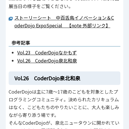
展当日の様子をご覧ください。
ストーリーシート 中百舌鳥イノベーション＆C
oderDojo ExpoSpecial 【note 外部リンク】
参考記事
Vol.23 CoderDojoなかもず
Vol.26 CoderDojo泉北和泉
Vol.26 CoderDojo泉北和泉
CoderDojoは主に7歳～17歳のこどもを対象としたプ
ログラミングコミュニティ。決められたカリキュラム
はなく、こどもたちのやりたいことに、大人も楽しみ
ながら寄り添う場です。
そんなCoderDojoが、泉北ニュータウンに開かれてい