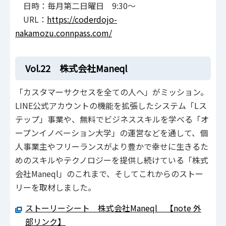
日時：毎月第二日曜日 9:30～
URL：
https://coderdojo-
nakamozu.connpass.com/
Vol.22 株式会社Maneql
「カスタマーサクセスを全ての人へ」がミッション。
LINE公式アカウントの機能を拡張したシステム「Lス
テップ」事業や、無料でビジネススキルを学べる「オ
ープンイノベーション大学」の運営などを通して、個
人事業主やフリーランスがより豊かで幸せに生きるた
めのスキルやテクノロジーを提供し続けている「株式
会社Maneql」のこれまで、そしてこれからのストー
リーを取材しました。
ストーリーシート 株式会社Maneql 【note 外
部リンク】