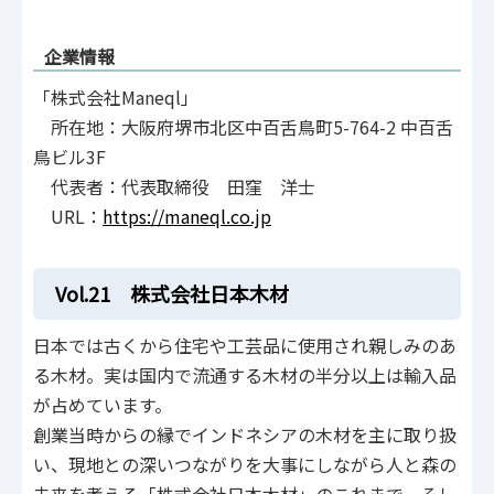
企業情報
「株式会社Maneql」
所在地：大阪府堺市北区中百舌鳥町5-764-2 中百舌
鳥ビル3F
代表者：代表取締役 田窪 洋士
URL：
https://maneql.co.jp
Vol.21 株式会社日本木材
日本では古くから住宅や工芸品に使用され親しみのあ
る木材。実は国内で流通する木材の半分以上は輸入品
が占めています。
創業当時からの縁でインドネシアの木材を主に取り扱
い、現地との深いつながりを大事にしながら人と森の