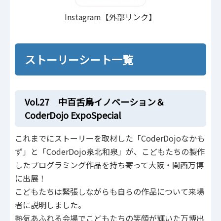
Instagram【外部リンク】
ストーリーシート一覧
Vol.27 中百舌鳥イノベーション＆
CoderDojo ExpoSpecial
これまでにストーリーを取材した「CoderDojoなかも
ず」と「CoderDojo泉北和泉」が、こどもたちの製作
したプログラミング作品を持ち寄って大阪・関西万博
に出展！
こどもたちは緊張しながらも自らの作品について来場
者に説明しました。
熱気あふれる会場でこどもたちの笑顔が輝いた万博出