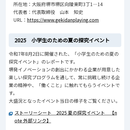
所在地：大阪府堺市堺区向陵東町3丁1―14
代表者：代表取締役 山本 知史
URL：
https://www.gekidanplaying.com
2025 小学生のための夏の探究イベント
令和7年8月2日に開催された、「小学生のための夏の
探究イベント」のレポートです。
堺発イノベーションの創出にかかわる企業が用意した
楽しい探究プログラムを通して、常に挑戦し続ける企
業の精神や、「働くこと」に触れてもらうイベントで
す。
大盛況となったイベント当日の様子をご覧ください。
ストーリーシート 2025 夏の探究イベント 【n
ote 外部リンク】