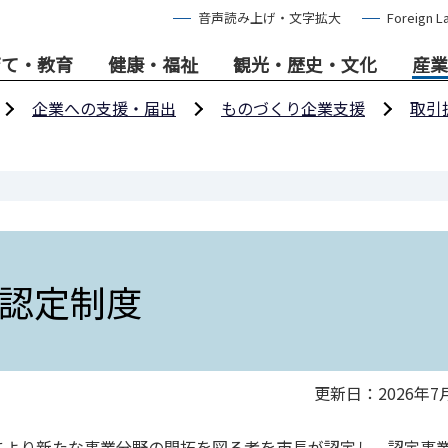
音声読み上げ・文字拡大
Foreign L
育て・教育
健康・福祉
観光・歴史・文化
産業
企業への支援・届出
ものづくり企業支援
取引
認定制度
更新日：2026年7
より新たな事業分野の開拓を図る者を市長が認定し、認定事