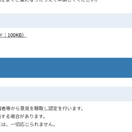
：100KB）
識者等から意見を聴取し認定を行います。
施する場合があります。
には、一切応じられません。