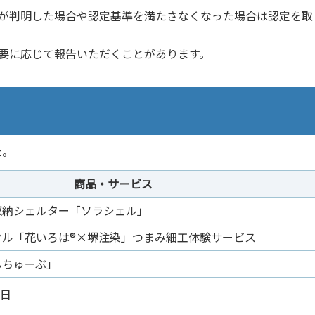
とが判明した場合や認定基準を満たさなくなった場合は認定を取
要に応じて報告いただくことがあります。
た。
商品・サービス
収納シェルター「ソラシェル」
クル「花いろは®×堺注染」つまみ細工体験サービス
んちゅーぶ」
1日