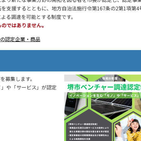
を支援するとともに、地方自治法施行令第167条の2第1項第4
による調達を可能とする制度です。
ものではありません。
の認定企業・商品
請を募集します。
ノ」や「サービス」が認定