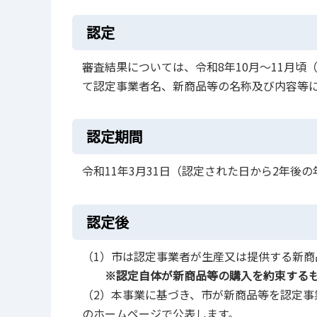
認定
審査結果については、令和8年10月～11月
て認定事業者名、新商品等の名称及び内容等
認定期間
令和11年3月31日（認定された日から2年後
認定後
（1）市は認定事業者が生産又は提供する新商
※認定自体が新商品等の購入を約束する
（2）本事業に基づき、市が新商品等を認定
のホームページで公表します。