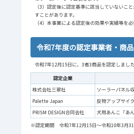
（3）認定後に認定基準に該当していないこ
すことがあります。
（4）本事業による認定後の効果や実績等を必
令和7年度の認定事業者・商品
令和7年12月15日に、3者3商品を認定しまし
認定企業
株式会社三翠社
ソーラーパネル
Palette Japan
反物アップサイ
PRISM DESIGN合同会社
犬用あんこ「あ
※認定期間 令和7年12月15日～令和10年3月3