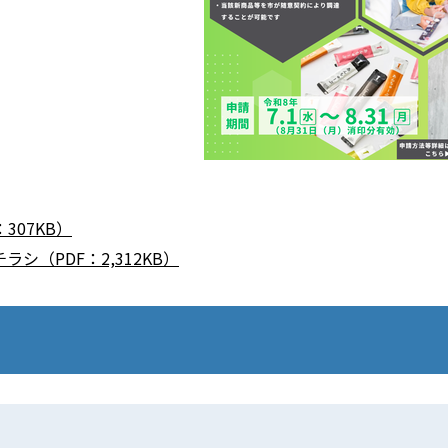
307KB）
シ（PDF：2,312KB）