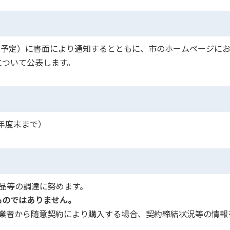
頃（予定）に書面により通知するとともに、市のホームページに
について公表します。
の年度末まで）
品等の調達に努めます。
ものではありません。
事業者から随意契約により購入する場合、契約締結状況等の情報