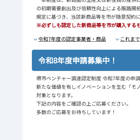
の初期需要創出及び信頼性向上による販路開拓
規定に基づき、当該新商品等を市が随意契約
※必ずしも認定した新商品等を市が購入する
令和7年度の認定事業者・商品
これまで
令和8年度申請募集中！
堺市ベンチャー調達認定制度 令和7年度の申
新たな価値を有しイノベーションを生む「モ
対象となります。
下記の内容をご確認の上ご応募ください。
多数のご応募をお待ちしています！