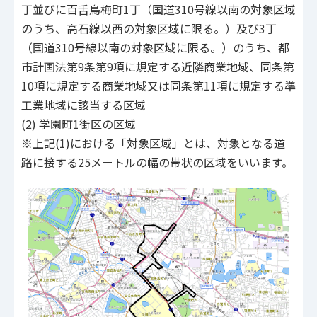
丁並びに百舌鳥梅町1丁（国道310号線以南の対象区域
のうち、高石線以西の対象区域に限る。）及び3丁
（国道310号線以南の対象区域に限る。）のうち、都
市計画法第9条第9項に規定する近隣商業地域、同条第
10項に規定する商業地域又は同条第11項に規定する準
工業地域に該当する区域
(2) 学園町1街区の区域
※上記(1)における「対象区域」とは、対象となる道
路に接する25メートルの幅の帯状の区域をいいます。