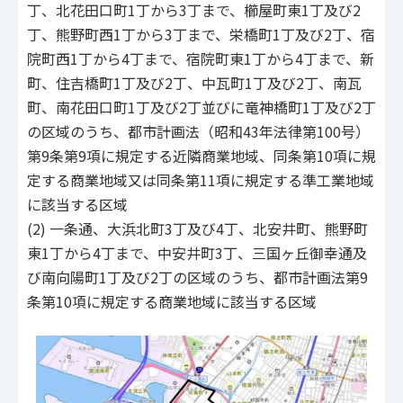
丁、北花田口町1丁から3丁まで、櫛屋町東1丁及び2
丁、熊野町西1丁から3丁まで、栄橋町1丁及び2丁、宿
院町西1丁から4丁まで、宿院町東1丁から4丁まで、新
町、住吉橋町1丁及び2丁、中瓦町1丁及び2丁、南瓦
町、南花田口町1丁及び2丁並びに竜神橋町1丁及び2丁
の区域のうち、都市計画法（昭和43年法律第100号）
第9条第9項に規定する近隣商業地域、同条第10項に規
定する商業地域又は同条第11項に規定する準工業地域
に該当する区域
(2) 一条通、大浜北町3丁及び4丁、北安井町、熊野町
東1丁から4丁まで、中安井町3丁、三国ヶ丘御幸通及
び南向陽町1丁及び2丁の区域のうち、都市計画法第9
条第10項に規定する商業地域に該当する区域