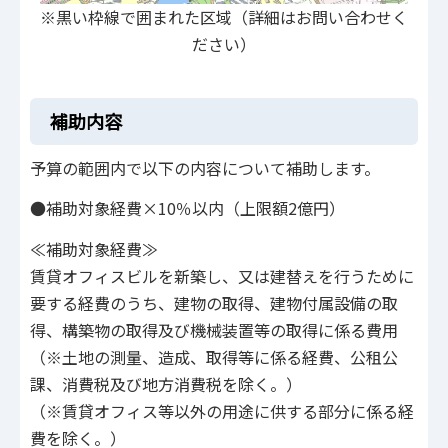
※黒い枠線で囲まれた区域（詳細はお問い合わせく
ださい）
補助内容
予算の範囲内で以下の内容について補助します。
●補助対象経費×10％以内（上限額2億円）
≪補助対象経費≫
賃貸オフィスビルを新築し、又は建替えを行うために
要する経費のうち、建物の取得、建物付属設備の取
得、構築物の取得及び機械装置等の取得に係る費用
（※土地の測量、造成、取得等に係る経費、公租公
課、消費税及び地方消費税を除く。）
（※賃貸オフィス等以外の用途に供する部分に係る経
費を除く。）