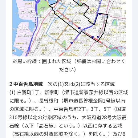
※黒い枠線で囲まれた区域（詳細はお問い合わせく
ださい）
2 中百舌鳥地域
次の(1)又は(2)に該当する区域
(1) 白鷺町1丁、新家町（堺市道新家深井線以西の区域
に限る。）、長曽根町（堺市道長曽根金岡1号線以南
の区域に限る。）、中百舌鳥町2丁、3丁、5丁（国道
310号線以北の対象区域のうち、大阪府道28号大阪高
石線（以下「高石線」という。）以西に存する区域
（高石線以西の対象区域を除く。）を除く。）及び6