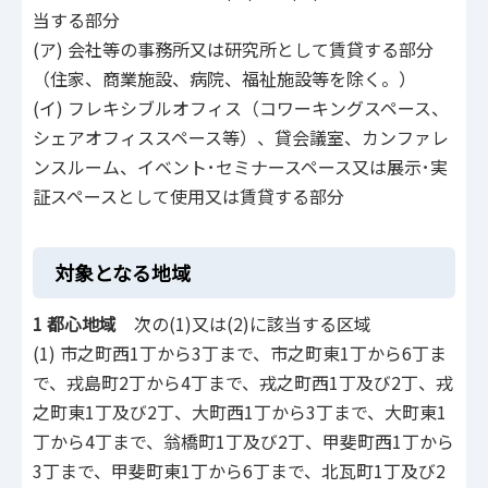
当する部分
(ア) 会社等の事務所又は研究所として賃貸する部分
（住家、商業施設、病院、福祉施設等を除く。）
(イ) フレキシブルオフィス（コワーキングスペース、
シェアオフィススペース等）、貸会議室、カンファレ
ンスルーム、イベント･セミナースペース又は展示･実
証スペースとして使用又は賃貸する部分
対象となる地域
1 都心地域
次の(1)又は(2)に該当する区域
(1) 市之町西1丁から3丁まで、市之町東1丁から6丁ま
で、戎島町2丁から4丁まで、戎之町西1丁及び2丁、戎
之町東1丁及び2丁、大町西1丁から3丁まで、大町東1
丁から4丁まで、翁橋町1丁及び2丁、甲斐町西1丁から
3丁まで、甲斐町東1丁から6丁まで、北瓦町1丁及び2