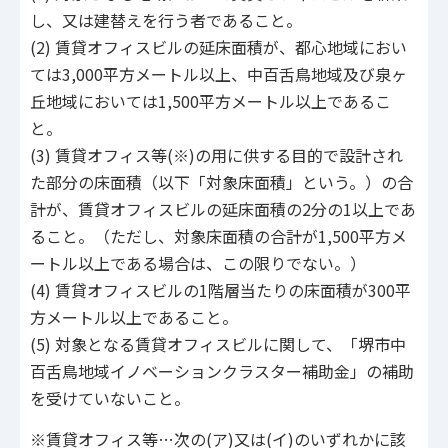
し、又は建替えを行う者であること。
(2) 賃貸オフィスビルの延床面積が、都心地域におい
ては3,000平方メートル以上、中百舌鳥地域及び泉ヶ
丘地域においては1,500平方メートル以上であるこ
と。
(3) 賃貸オフィス等(※)の用に供する目的で設計され
た部分の床面積（以下「対象床面積」という。）の合
計が、賃貸オフィスビルの延床面積の2分の1以上であ
ること。（ただし、対象床面積の合計が1,500平方メ
ートル以上である場合は、この限りでない。）
(4) 賃貸オフィスビルの1階層当たりの床面積が300平
方メートル以上であること。
(5) 対象となる賃貸オフィスビルに関して、「堺市中
百舌鳥地域イノベーションクラスター補助金」の補助
を受けていないこと。
※賃貸オフィス等…次の(ア)又は(イ)のいずれかに該