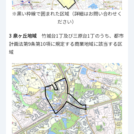
※黒い枠線で囲まれた区域（詳細はお問い合わせく
ださい）
3 泉ヶ丘地域
竹城台1丁及び三原台1丁のうち、都市
計画法第9条第10項に規定する商業地域に該当する区
域