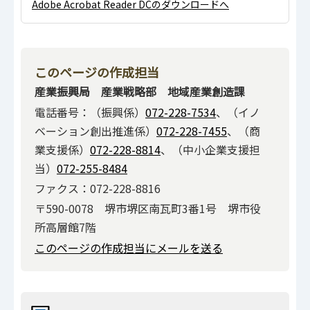
Adobe Acrobat Reader DCのダウンロードへ
このページの作成担当
産業振興局 産業戦略部 地域産業創造課
電話番号：（振興係）
072-228-7534
、（イノ
ベーション創出推進係）
072-228-7455
、（商
業支援係）
072-228-8814
、（中小企業支援担
当）
072-255-8484
ファクス：072-228-8816
〒590-0078 堺市堺区南瓦町3番1号 堺市役
所高層館7階
このページの作成担当にメールを送る