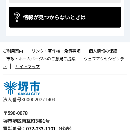
情報が見つからないときは
ご利用案内
リンク・著作権・免責事項
個人情報の保護
市政・ホームページへのご意見ご提案
ウェブアクセシビリテ
ィ
サイトマップ
法人番号3000020271403
〒590-0078
堺市堺区南瓦町3番1号
電話番号：
072-233-1101
（代表）