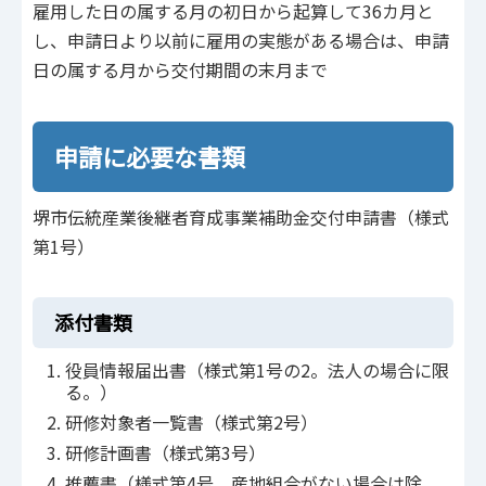
雇用した日の属する月の初日から起算して36カ月と
し、申請日より以前に雇用の実態がある場合は、申請
日の属する月から交付期間の末月まで
申請に必要な書類
堺市伝統産業後継者育成事業補助金交付申請書（様式
第1号）
添付書類
役員情報届出書（様式第1号の2。法人の場合に限
る。）
研修対象者一覧書（様式第2号）
研修計画書（様式第3号）
推薦書（様式第4号。産地組合がない場合は除