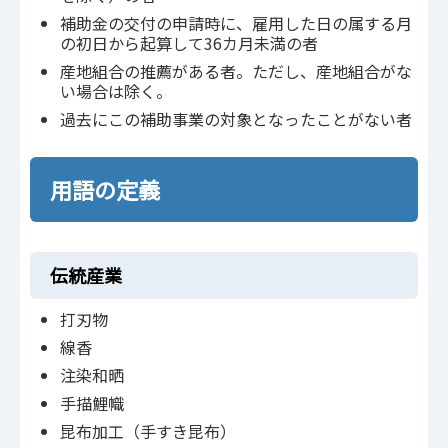
補助金の交付の申請時に、雇用した日の属する月
の初日から起算して36カ月未満の者
産地組合の推薦がある者。ただし、産地組合がな
い場合は除く。
過去にこの補助事業の対象となったことがない者
用語の定義
伝統産業
打刃物
線香
注染和晒
手描鯉幟
昆布加工（手すき昆布）