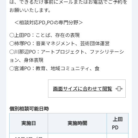
は、できるだけ事前にメールまたはお電話でご予約を
お願いいたします。
＜相談対応PD,POの専門分野＞
○上田PD：ことば、存在の表現
○柿塚PO：音楽マネジメント、芸術団体運営
○川那辺PO：アートプロジェクト、ファシリテーシ
ョン、身体表現
○宮浦PO：教育、地域コミュニティ、食
画面サイズに合わせて閲覧
個別相談可能日時
上田
実施日
実施時間
PD