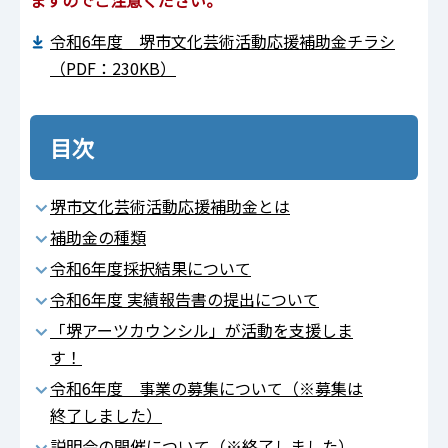
ますのでご注意ください。
令和6年度 堺市文化芸術活動応援補助金チラシ
（PDF：230KB）
目次
堺市文化芸術活動応援補助金とは
補助金の種類
令和6年度採択結果について
令和6年度 実績報告書の提出について
「堺アーツカウンシル」が活動を支援しま
す！
令和6年度 事業の募集について（※募集は
終了しました）
説明会の開催について（※終了しました）