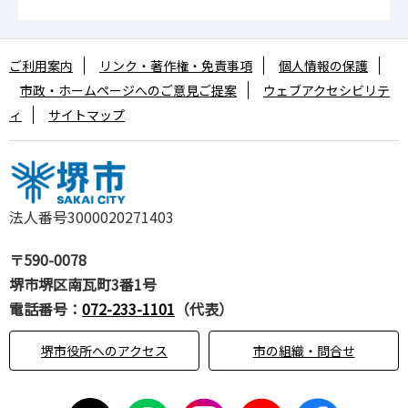
ご利用案内
リンク・著作権・免責事項
個人情報の保護
市政・ホームページへのご意見ご提案
ウェブアクセシビリテ
ィ
サイトマップ
法人番号3000020271403
〒590-0078
堺市堺区南瓦町3番1号
電話番号：
072-233-1101
（代表）
堺市役所へのアクセス
市の組織・問合せ