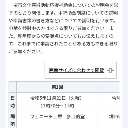
堺市文化芸術活動応援補助金についての説明会を以
下のとおり開催します。本補助金制度についての説明
や申請書類の書き方などについての説明を行います。
申請を検討中の方はできる限りご参加ください。ま
た、昨年度からの変更点についてもお伝えしますの
で、これまでに申請されたことがある方もできる限り
ご参加ください。
画面サイズに合わせて閲覧
第1回
日
令和5年11月21日（火曜）
令和5年
時
13時30分～15時
1
場
フェニーチェ堺 多目的室
堺市役所
所