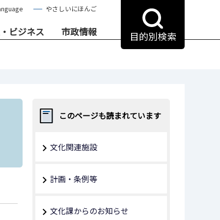
anguage
やさしいにほんご
・ビジネス
市政情報
目的別検索
このページも読まれています
文化関連施設
計画・条例等
文化課からのお知らせ