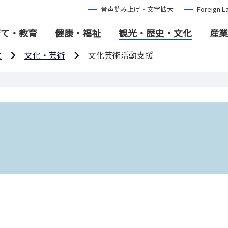
音声読み上げ・文字拡大
Foreign L
育て・教育
健康・福祉
観光・歴史・文化
産業
化
文化・芸術
文化芸術活動支援