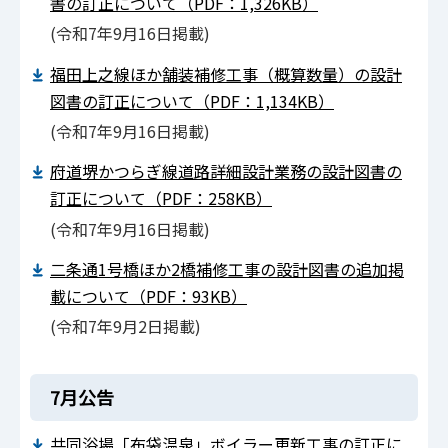
書の訂正について（PDF：1,326KB）
(令和7年9⽉16⽇掲載)
福田上之線ほか舗装補修工事（概算数量）の設計
図書の訂正について（PDF：1,134KB）
(令和7年9⽉16⽇掲載)
府道堺かつらぎ線道路詳細設計業務の設計図書の
訂正について（PDF：258KB）
(令和7年9⽉16⽇掲載)
二条通1号橋ほか2橋補修工事の設計図書の追加掲
載について（PDF：93KB）
(令和7年9⽉2⽇掲載)
7月公告
共同浴場「布袋温泉」ボイラー更新工事の訂正に