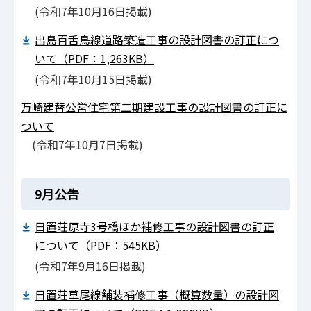
(令和7年10月16日掲載)
出島百舌鳥線道路築造工事の設計図書の訂正につ
いて（PDF：1,263KB）
(令和7年10月15日掲載)
万崎建替公営住宅第二期建設工事の設計図書の訂正に
ついて
(令和7年10月7日掲載)
9月公告
日置荘原寺3号橋ほか補修工事の設計図書の訂正
について（PDF：545KB）
(令和7年9⽉16⽇掲載)
日置荘草尾線舗装補修工事（概算数量）の設計図