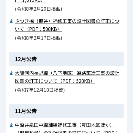
(令和8年2月20日掲載)
さつき橋（鴨谷）補修工事の設計図書の訂正につ
いて（PDF：508KB）
(令和8年2月17日掲載)
12月公告
大阪河内長野線（八下地区）道路築造工事の設計
図書の訂正について（PDF：528KB）
(令和7年12月18日掲載)
11月公告
中深井泉田中線舗装補修工事（豊田地区ほか）
（概算数量）の設計図書の訂正について（PDF：