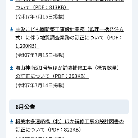
ついて（PDF：813KB）
(令和7年7⽉15⽇掲載)
共愛こども園新築工事設計業務（監理一括発注方
式）に伴う地質調査業務の訂正について（PDF：
1,200KB）
(令和7年7⽉15⽇掲載)
海山神南辺1号線ほか舗装補修工事（概算数量）
の訂正について（PDF：393KB）
(令和7年7⽉14⽇掲載)
6月公告
栂美木多連絡橋（北）ほか補修工事の設計図書の
訂正について（PDF：822KB）