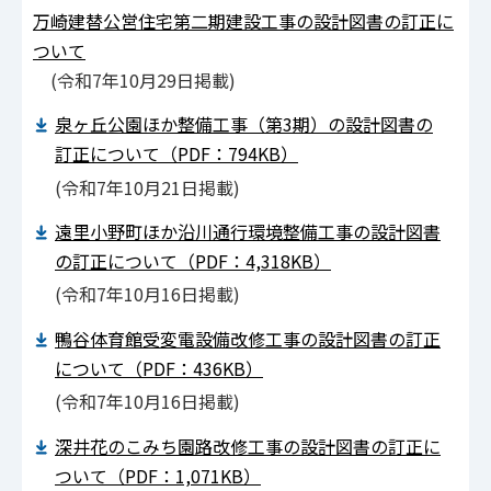
万崎建替公営住宅第二期建設工事の設計図書の訂正に
ついて
(令和7年10月29日掲載)
泉ヶ丘公園ほか整備工事（第3期）の設計図書の
訂正について（PDF：794KB）
(令和7年10月21日掲載)
遠里小野町ほか沿川通行環境整備工事の設計図書
の訂正について（PDF：4,318KB）
(令和7年10月16日掲載)
鴨谷体育館受変電設備改修工事の設計図書の訂正
について（PDF：436KB）
(令和7年10月16日掲載)
深井花のこみち園路改修工事の設計図書の訂正に
ついて（PDF：1,071KB）