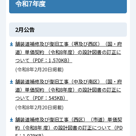
令和7年度
2月公告
舗装道補修及び復旧⼯事（堺及び⻄区）（国‧府
道）単価契約 （令和8年度）の設計図書の訂正に
ついて（PDF：1,570KB）
(令和8年2月20日掲載)
舗装道補修及び復旧⼯事（中及び南区）（国‧府
道）単価契約 （令和8年度）の設計図書の訂正に
ついて（PDF：545KB）
(令和8年2月20日掲載)
舗装道補修及び復旧⼯事（⻄区）（市道）単価契
約（令和8年 度）の設計図書の訂正について（PD
F：1,079KB）