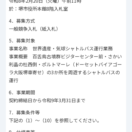
令和8年2月20日（火曜）午前11時
於：堺市役所本館8階入札室
4．募集方式
一般競争入札（紙入札）
5．募集対象
事業名称 世界遺産・気球シャトルバス運行業務
事業概要 百舌鳥古墳群ビジターセンター前・さかい
利晶の杜西側・ポルトマーレ（ドーセットバイアゴー
ラ大阪堺車寄せ）の3か所を周遊するシャトルバスの
運行
6．事業期間
契約締結日から令和9年3月31日まで
7．募集条件等
下記の（1）～（10）を参照してください。