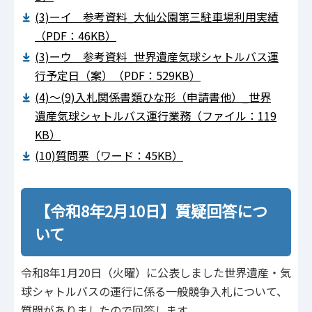
(3)ーイ 参考資料_大仙公園第三駐車場利用実績
（PDF：46KB）
(3)ーウ 参考資料_世界遺産気球シャトルバス運
行予定日（案）（PDF：529KB）
(4)～(9)入札関係書類ひな形（申請書他）_世界
遺産気球シャトルバス運行業務（ファイル：119
KB）
(10)質問票（ワード：45KB）
【令和8年2月10日】質疑回答につ
いて
令和8年1月20日（火曜）に公表しました世界遺産・気
球シャトルバスの運行に係る一般競争入札について、
質問がありましたので回答します。