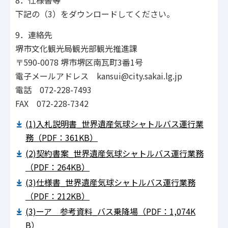
8．仕様書等
下記の（3）をダウンロードしてください。
9．連絡先
堺市文化観光局観光部観光推進課
〒590-0078 堺市堺区南瓦町3番1号
電子メールアドレス kansui@city.sakai.lg.jp
電話 072-228-7493
FAX 072-228-7342
(1)入札説明書_世界遺産気球シャトルバス運行業
務（PDF：361KB）
(2)契約書案_世界遺産気球シャトルバス運行業務
（PDF：264KB）
(3)仕様書_世界遺産気球シャトルバス運行業務
（PDF：212KB）
(3)ーア 参考資料_バス乗降場（PDF：1,074K
B）