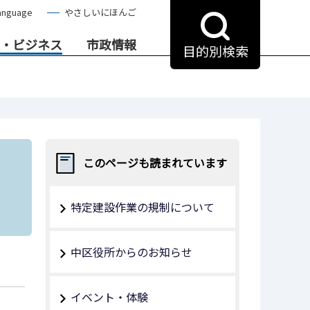
anguage
やさしいにほんご
・ビジネス
市政情報
目的別検索
このページも読まれています
特定建設作業の規制について
中区役所からのお知らせ
イベント・体験