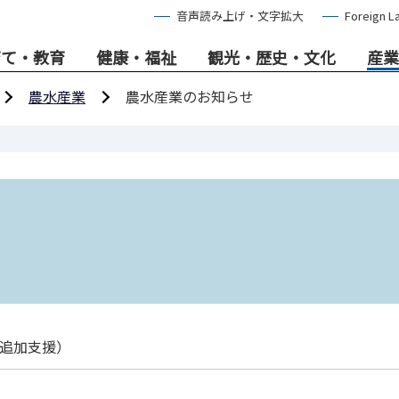
音声読み上げ・文字拡大
Foreign L
育て・教育
健康・福祉
観光・歴史・文化
産業
農水産業
農水産業のお知らせ
追加支援）