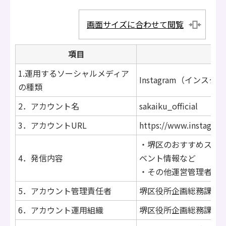
画面サイズに合わせて閲覧
項目
1.運用するソーシャルメディア
Instagram（インスタ
の種類
2．アカウント名
sakaiku_official
3．アカウントURL
https://www.instagram
・堺区のおすすめスポ
4．発信内容
ベント情報など
・その他運営管理者が
5．アカウント管理責任者
堺区役所企画総務課長
6．アカウント運用組織
堺区役所企画総務課