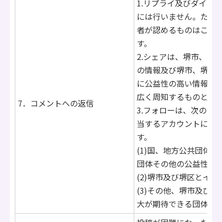
1.リプライ及びダイレ
には行いません。ただ
者が認めるものはこの
す。
2.シェアは、堺市、堺
の情報及び堺市、堺区
に公益性の高い情報で
広く周知するものとし
7．コメントへの返信
3.フォローは、次の各
当するアカウントにつ
す。
(1)国、地方公共団体、
団体その他の公益性の
(2)堺市及び堺区とイ
(3)その他、堺市及び
大が期待できる団体・