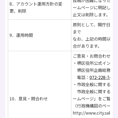
投稿が困難になった場
8．アカウント運用方針の変
ームページに明記し、
更、削除
止又は削除します。
原則として、開庁日の午
まで
9．運用時間
なお、上記の時間以外
合があります。
ご意見・お問合わせは
・堺区役所公式インス
堺区役所企画総務課
電話：
072-228-7403
・市政全般に関するこ
市政全般に関するご意
10．意見・問合わせ
ームページ」をご覧い
（行政機構図のページ
http://www.city.sakai.l