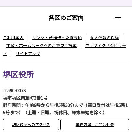
各区のご案内
ご利用案内
リンク・著作権・免責事項
個人情報の保護
市政・ホームページへのご意見ご提案
ウェブアクセシビリテ
ィ
サイトマップ
堺区役所
〒590-0078
堺市堺区南瓦町3番1号
開庁時間：午前9時から午後5時30分まで（窓口受付は午後5時1
5分まで）（土曜・日曜、祝休日、年末年始を除く）
堺区役所へのアクセス
業務内容・お問合せ先