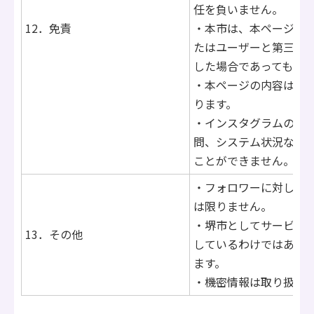
任を負いません。
12．免責
・本市は、本ページに
たはユーザーと第三者
した場合であっても、
・本ページの内容は予
ります。
・インスタグラムのご
問、システム状況など
ことができません。
・フォロワーに対して
は限りません。
・堺市としてサービス
13．その他
しているわけではあり
ます。
・機密情報は取り扱い