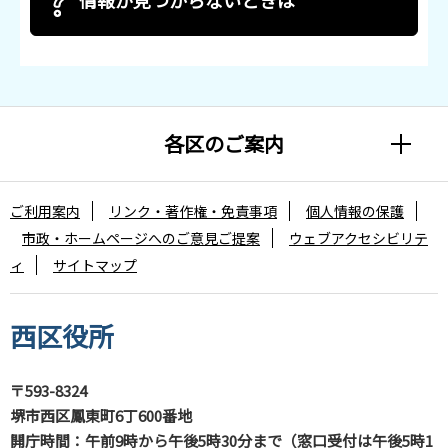
各区のご案内
ご利用案内
リンク・著作権・免責事項
個人情報の保護
市政・ホームページへのご意見ご提案
ウェブアクセシビリテ
ィ
サイトマップ
西区役所
〒593-8324
堺市西区鳳東町6丁600番地
開庁時間：午前9時から午後5時30分まで（窓口受付は午後5時1