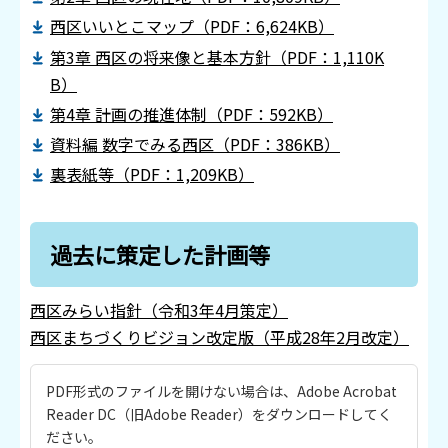
西区いいとこマップ（PDF：6,624KB）
第3章 西区の将来像と基本方針（PDF：1,110K
B）
第4章 計画の推進体制（PDF：592KB）
資料編 数字でみる西区（PDF：386KB）
裏表紙等（PDF：1,209KB）
過去に策定した計画等
西区みらい指針（令和3年4月策定）
西区まちづくりビジョン改定版（平成28年2月改定）
PDF形式のファイルを開けない場合は、Adobe Acrobat
Reader DC（旧Adobe Reader）をダウンロードしてく
ださい。