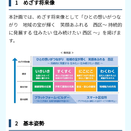
1 めざす将来像
本計画では、めざす将来像として「ひとの想いがつな
がり 地域の宝が輝く 笑顔あふれる 西区～ 持続的
に発展する 住みたい 住み続けたい 西区 ～」を掲げま
す。
2 基本姿勢