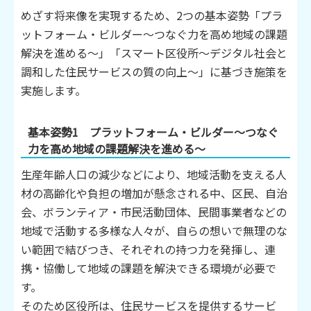
めざす将来像を実現するため、2つの基本姿勢「プラ
ットフォーム・ビルダー～つなぐ力を高め地域の課題
解決を進める～」「スマート区役所～デジタル社会と
調和した住民サービスの質の向上～」に基づき施策を
実施します。
基本姿勢1 プラットフォーム・ビルダー～つなぐ
力を高め地域の課題解決を進める～
生産年齢人口の減少などにより、地域活動を支える人
材の高齢化や負担の増加が懸念される中、区民、自治
会、ボランティア・市民活動団体、民間事業者などの
地域で活動する多様な人々が、自らの想いで無理のな
い範囲で結びつき、それぞれの持つ力を発揮し、連
携・協働して地域の課題を解決できる環境が必要で
す。
そのため区役所は、住民サービスを提供するサービ