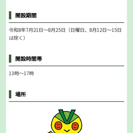
開設期間
令和8年7月21日～8月25日（日曜日、8月12日～15日
は除く）
開設時間帯
13時～17時
場所