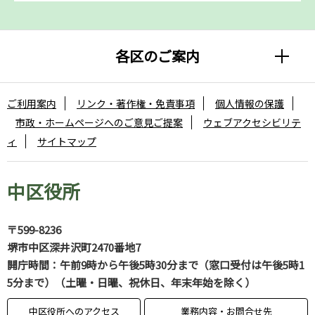
各区のご案内
ご利用案内
リンク・著作権・免責事項
個人情報の保護
市政・ホームページへのご意見ご提案
ウェブアクセシビリテ
ィ
サイトマップ
中区役所
〒599-8236
堺市中区深井沢町2470番地7
開庁時間：午前9時から午後5時30分まで（窓口受付は午後5時1
5分まで）（土曜・日曜、祝休日、年末年始を除く）
中区役所へのアクセス
業務内容・お問合せ先