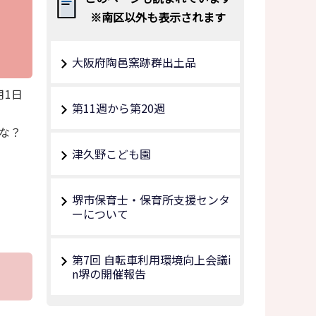
、
※南区以外も表示されます
大阪府陶邑窯跡群出土品
月1日
第11週から第20週
な？
津久野こども園
堺市保育士・保育所支援センタ
ーについて
第7回 自転車利用環境向上会議i
n堺の開催報告