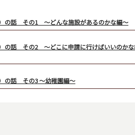
）の話 その1 ～どんな施設があるのかな編～
）の話 その2 ～どこに申請に行けばいいのかな
）の話 その3 ～幼稚園編～