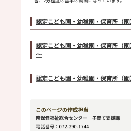
各、2分程度の基本の動画になっています。
認定こども園・幼稚園・保育所（園
認定こども園・幼稚園・保育所（園
～
認定こども園・幼稚園・保育所（園
このページの作成担当
南保健福祉総合センター 子育て支援課
電話番号：
072-290-1744