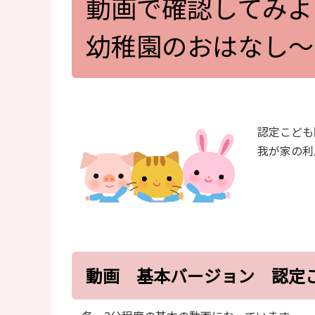
動画で確認してみよ
幼稚園のおはなし～
認定こども
我が家の利
動画 基本バージョン 認定