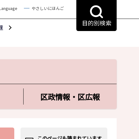
 Language
やさしいにほんご
目的別検索
課
区政情報・区広報
このページも読まれています