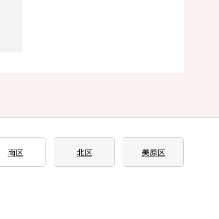
南区
北区
美原区