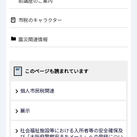
前講座のご案内
市税のキャラクター
震災関連情報
このページも読まれています
個人市民税関連
展示
社会福祉施設等における入所者等の安全確保及
び「大阪府警察安まちメール」への登録につい