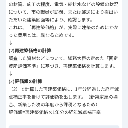
の材質、施工の程度、電気・給排水などの設備の状況
について、市の職員が訪問、または郵送により提出い
ただいた建築図面等により、確認します。
これは、「再建築価格」が、実際に建築のためにかか
った費用とは、異なるためです。
↓
(2)
再建築価格の計算
調査した資材などについて、総務大臣の定めた「固定
資産評価基準」に基づき、再建築価格を計算します。
↓
(3)
評価額の計算
（2）で計算した再建築価格に、1年分経過した経年減
点補正率を掛けて評価額を出します。（新築家屋の場
合、新築した次の年度から課税となるため）
評価額=再建築価格×1年分の経年減点補正率