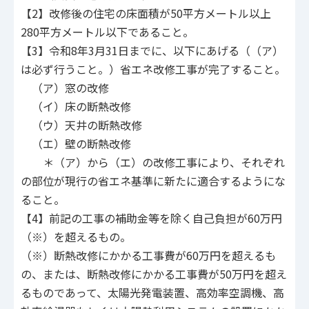
【2】改修後の住宅の床面積が50平方メートル以上
280平方メートル以下であること。
【3】令和8年3月31日までに、以下にあげる（（ア）
は必ず行うこと。）省エネ改修工事が完了すること。
（ア）窓の改修
（イ）床の断熱改修
（ウ）天井の断熱改修
（エ）壁の断熱改修
＊（ア）から（エ）の改修工事により、それぞれ
の部位が現行の省エネ基準に新たに適合するようにな
ること。
【4】前記の工事の補助金等を除く自己負担が60万円
（※）を超えるもの。
（※）断熱改修にかかる工事費が60万円を超えるも
の、または、断熱改修にかかる工事費が50万円を超え
るものであって、太陽光発電装置、高効率空調機、高