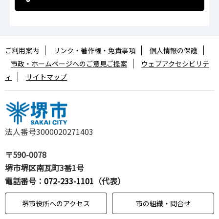
ご利用案内
リンク・著作権・免責事項
個人情報の保護
市政・ホームページへのご意見ご提案
ウェブアクセシビリテ
ィ
サイトマップ
法人番号3000020271403
〒590-0078
堺市堺区南瓦町3番1号
電話番号：
072-233-1101
（代表）
堺市役所へのアクセス
市の組織・問合せ