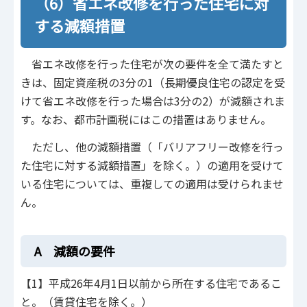
（6）省エネ改修を行った住宅に対
する減額措置
省エネ改修を行った住宅が次の要件を全て満たすと
きは、固定資産税の3分の1（長期優良住宅の認定を受
けて省エネ改修を行った場合は3分の2）が減額されま
す。なお、都市計画税にはこの措置はありません。
ただし、他の減額措置（「バリアフリー改修を行っ
た住宅に対する減額措置」を除く。）の適用を受けて
いる住宅については、重複しての適用は受けられませ
ん。
A 減額の要件
【1】平成26年4月1日以前から所在する住宅であるこ
と。（賃貸住宅を除く。）