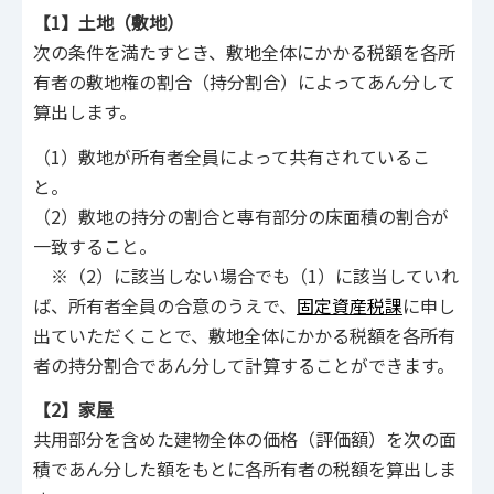
【1】土地（敷地）
次の条件を満たすとき、敷地全体にかかる税額を各所
有者の敷地権の割合（持分割合）によってあん分して
算出します。
（1）敷地が所有者全員によって共有されているこ
と。
（2）敷地の持分の割合と専有部分の床面積の割合が
一致すること。
※（2）に該当しない場合でも（1）に該当していれ
ば、所有者全員の合意のうえで、
固定資産税課
に申し
出ていただくことで、敷地全体にかかる税額を各所有
者の持分割合であん分して計算することができます。
【2】家屋
共用部分を含めた建物全体の価格（評価額）を次の面
積であん分した額をもとに各所有者の税額を算出しま