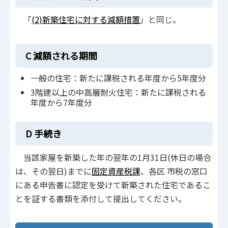
「
(2)新築住宅に対する減額措置
」と同じ。
C 減額される期間
一般の住宅：新たに課税される年度から5年度分
3階建以上の中高層耐火住宅：新たに課税される
年度から7年度分
D 手続き
当該家屋を新築した年の翌年の1月31日(休日の場合
は、その翌日)までに
固定資産税課
、各区 市税の窓口
にある申告書に認定を受けて新築された住宅であるこ
とを証する書類を添付して提出してください。