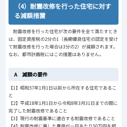
（4）耐震改修を行った住宅に対す
る減額措置
耐震改修を行った住宅が次の要件を全て満たすとき
は、固定資産税の2分の1（長期優良住宅の認定を受け
て耐震改修を行った場合は3分の2）が減額されます。
なお、都市計画税にはこの措置はありません。
A 減額の要件
【1】昭和57年1月1日以前から所在する住宅であるこ
と
【2】平成18年1月1日から令和8年3月31日までの間に
完了した耐震改修であること
【3】現行の耐震基準に適合する耐震改修であること
【4】耐震改修に要した費用が一戸あたり50万円を超