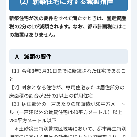
（2）新築住宅に対する減額措置
新築住宅が次の要件をすべて満たすときは、固定資産
税の2分の1が減額されます。なお、都市計画税にはこ
の措置はありません。
A 減額の要件
【1】令和8年3月31日までに新築された住宅であるこ
と
【2】対象となる住宅が、専用住宅または居住部分の
床面積の割合が2分の1以上の併用住宅
【3】居住部分の一戸あたりの床面積が50平方メート
ル（一戸建以外の賃貸住宅は40平方メートル）以上
280平方メートル以下
＊土砂災害特別警戒区域等において、都市再生特別
措置法に基づく市長の勧告に従わないで建築され、そ