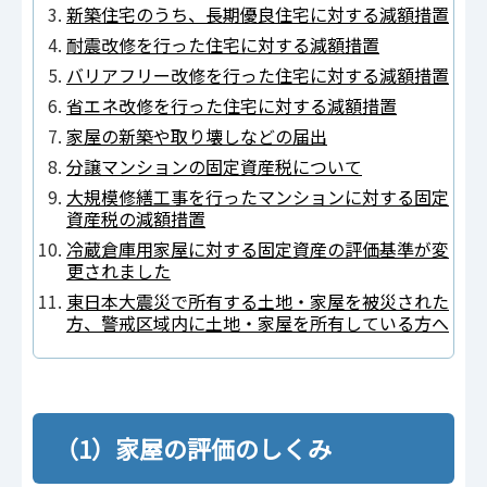
新築住宅のうち、長期優良住宅に対する減額措置
耐震改修を行った住宅に対する減額措置
バリアフリー改修を行った住宅に対する減額措置
省エネ改修を行った住宅に対する減額措置
家屋の新築や取り壊しなどの届出
分譲マンションの固定資産税について
大規模修繕工事を行ったマンションに対する固定
資産税の減額措置
冷蔵倉庫用家屋に対する固定資産の評価基準が変
更されました
東日本大震災で所有する土地・家屋を被災された
方、警戒区域内に土地・家屋を所有している方へ
（1）家屋の評価のしくみ