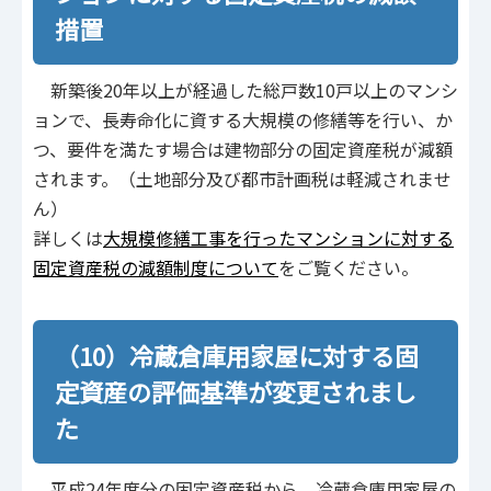
措置
新築後20年以上が経過した総戸数10戸以上のマンシ
ョンで、長寿命化に資する大規模の修繕等を行い、か
つ、要件を満たす場合は建物部分の固定資産税が減額
されます。（土地部分及び都市計画税は軽減されませ
ん）
詳しくは
大規模修繕工事を行ったマンションに対する
固定資産税の減額制度について
をご覧ください。
（10）冷蔵倉庫用家屋に対する固
定資産の評価基準が変更されまし
た
平成24年度分の固定資産税から、冷蔵倉庫用家屋の