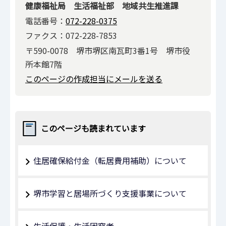
健康福祉局 生活福祉部 地域共生推進課
電話番号：
072-228-0375
ファクス：072-228-7853
〒590-0078 堺市堺区南瓦町3番1号 堺市役
所本館7階
このページの作成担当にメールを送る
このページも読まれています
住居確保給付金（転居費用補助）について
堺市学習と居場所づくり支援事業について
生活保護・生活困窮者