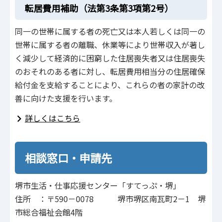
転居費用補助（法第3条第3項第2号）
同一の世帯に属する者の死亡又は本人若しくは同一の
世帯に属する者の離職、休業等により世帯収入が著し
く減少して経済的に困窮した住居喪失者又は住居喪失
のおそれのある者に対し、転居費用相当分の住居確保
給付金を支給することにより、これらの者の家計の改
善に向けた支援を行います。
詳しくはこちら
相談窓口・申請先
堺市生活・仕事応援センター「すてっぷ・堺」
住所 ：〒590－0078 堺市堺区南瓦町2－1 堺
市総合福祉会館4階