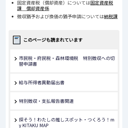
固定資産税（償却資産）については
固定資産税
課 償却資産係
徴収猶予および換価の猶予申請については
納税課
このページも読まれています
市民税・府民税・森林環境税 特別徴収への切
替申請書
給与所得者異動届出書
特別徴収・支払報告書関連
探そう！わたしの推しスポット・つくろう！m
y KITAKU MAP