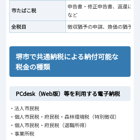
申告書・修正申告書、返還に
市たばこ税
など
全税目
徴収猶予の申請、換価の猶予の
堺市で共通納税による納付可能な
税金の種類
PCdesk（Web版）等を利用する電子納税
・法人市民税
・個人市民税・府民税・森林環境税（特別徴収）
・個人市民税・府民税（退職所得）
・事業所税