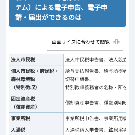
テム）による電子申告、電子申
請・届出ができるのは
画面サイズに合わせて閲覧
法人市民税
法人市民税申告書、法人設立設
個人市民税・府民税・
給与支払報告書、給与所得者異
森林環境税
切替申請書、
（特別徴収）
特別徴収義務者の名称・所在地
固定資産税
償却資産申告書、種類別明細書
（償却資産）
事業所税
事業所税申告書、事業所用家屋
入湯税
入湯税納入申告書、鉱泉浴場経営