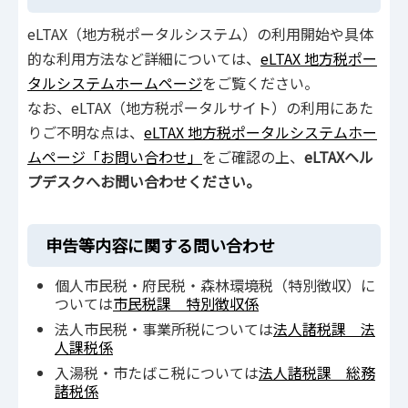
eLTAX（地方税ポータルシステム）の利用開始や具体
的な利用方法など詳細については、
eLTAX 地方税ポー
タルシステムホームページ
をご覧ください。
なお、eLTAX（地方税ポータルサイト）の利用にあた
りご不明な点は、
eLTAX 地方税ポータルシステムホー
ムページ「お問い合わせ」
をご確認の上、
eLTAXヘル
プデスクへお問い合わせください。
申告等内容に関する問い合わせ
個人市民税・府民税・森林環境税（特別徴収）に
ついては
市民税課 特別徴収係
法人市民税・事業所税については
法人諸税課 法
人課税係
入湯税・市たばこ税については
法人諸税課 総務
諸税係