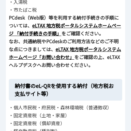
・入湯税
・市たばこ税
PCdesk（Web版）等を利用する納付手続きの手順に
ついては、
eLTAX 地方税ポータルシステムホームペー
ジ 「納付手続きの手順」
をご確認ください。
なお、共通納税やPCdeskのご利用方法などのご不明
な点につきましては、
eLTAX 地方税ポータルシステム
ホームページ「お問い合わせ」
をご確認の上、eLTAX
ヘルプデスクへお問い合わせください。
納付書のeL-QRを使用する納付（地方税お
支払サイト等）
・個人市民税・府民税・森林環境税（普通徴収）
・固定資産税（土地・家屋）
・固定資産税（償却資産）
・軽自動車税（種別割）