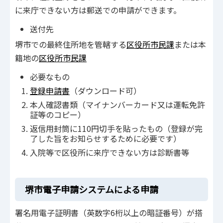
に来庁できない方は郵送での申請ができます。
送付先
堺市での最終住所地を管轄する
区役所市民課
または本
籍地の
区役所市民課
必要なもの
登録申請書
（ダウンロード可）
本人確認書類（マイナンバーカード又は運転免許
証等のコピー）
返信用封筒に110円切手を貼ったもの（登録が完
了した旨をお知らせするために必要です）
入院等で区役所に来庁できない方は診断書等
堺市電子申請システムによる申請
署名用電子証明書（英数字6桁以上の暗証番号）が搭