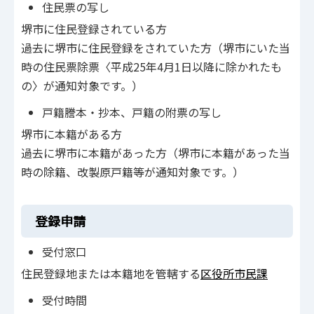
住民票の写し
堺市に住民登録されている方
過去に堺市に住民登録をされていた方（堺市にいた当
時の住民票除票〈平成25年4月1日以降に除かれたも
の〉が通知対象です。）
戸籍謄本・抄本、戸籍の附票の写し
堺市に本籍がある方
過去に堺市に本籍があった方（堺市に本籍があった当
時の除籍、改製原戸籍等が通知対象です。）
登録申請
受付窓口
住民登録地または本籍地を管轄する
区役所市民課
受付時間