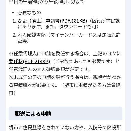
平日の午前9時から午後5時15分まで
必要なもの
変更（廃止）申請書(PDF:181KB)
（区役所市民課
にあります。また、ダウンロードも可）
本人確認書類（マイナンバーカード又は運転免許
証等）
※任意代理人に申請を委任する場合は、上記のほかに
委任状(PDF:214KB)
（ご家族であっても必要です）と
任意代理人の本人確認書類が必要です。
※未成年の子の申請を親が行う場合は、親権者がわか
る戸籍謄本が必要です。（堺市に本籍がある方は省略
可）
郵送による申請
堺市に住民登録をされていない方や、入院等で区役所