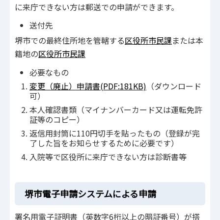
に来庁できない方は郵送での申請ができます。
送付先
堺市での最終住所地を管轄する
区役所市民課
または本
籍地の
区役所市民課
必要なもの
変更（廃止）申請書(PDF:181KB)
（ダウンロード
可）
本人確認書類（マイナンバーカード又は運転免許
証等のコピー）
返信用封筒に110円切手を貼ったもの（登録が完
了した旨をお知らせするために必要です）
入院等で区役所に来庁できない方は診断書等
堺市電子申請システムによる申請
署名用電子証明書（英数字6桁以上の暗証番号）が搭