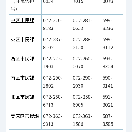
（住民票担
6934
7015
0078
当）
中区市民課
072-270-
072-281-
599-
堺市
8183
0653
8236
東区市民課
072-287-
072-288-
599-
堺市
8102
2150
8112
地1
西区市民課
072-275-
072-260-
593-
堺市
1903
2070
8324
南区市民課
072-290-
072-290-
590-
堺市
1802
2030
0141
北区市民課
072-258-
072-258-
591-
堺市
6713
6905
8021
美原区市民課
072-363-
072-363-
587-
堺市
9313
1586
8585