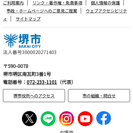
ご利用案内
リンク・著作権・免責事項
個人情報の保護
市政・ホームページへのご意見ご提案
ウェブアクセシビリテ
ィ
サイトマップ
法人番号3000020271403
〒590-0078
堺市堺区南瓦町3番1号
電話番号：
072-233-1101
（代表）
堺市役所へのアクセス
市の組織・問合せ
©堺市