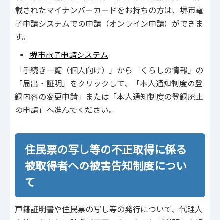
載されたマイナンバーカードをお持ちの方は、堺市電
子申請システムでの申請（オンライン申請）ができま
す。
堺市電子申請システム
「手続き一覧（個人向け）」から「くらしの情報」の
「届出・証明」をクリックして、「本人通知制度の登
録内容の変更申請」または「本人通知制度の登録廃止
の申請」へ進んでください。
住⺠票の写し等の不正取得に係る
被取得者への被害告知制度につい
て
⼾籍証明書や住⺠票の写し等の発⾏について、代理⼈