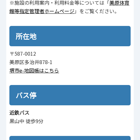
※施設の利用案内・利用料金等については「
美原体育
館等指定管理者ホームページ
」をご覧ください。
所在地
〒587-0012
美原区多治井878-1
堺市e-地図帳はこちら
バス停
近鉄バス
黒山中 徒歩9分