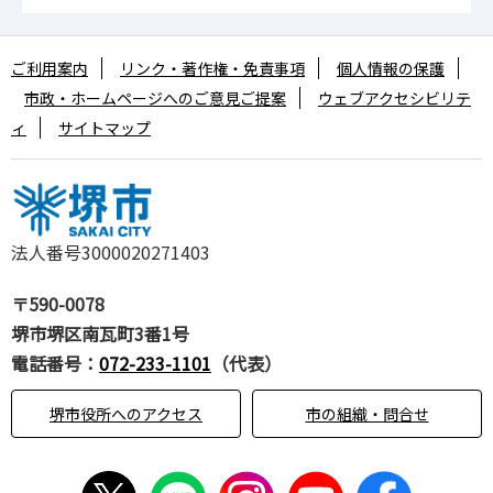
ご利用案内
リンク・著作権・免責事項
個人情報の保護
市政・ホームページへのご意見ご提案
ウェブアクセシビリテ
ィ
サイトマップ
法人番号3000020271403
〒590-0078
堺市堺区南瓦町3番1号
電話番号：
072-233-1101
（代表）
堺市役所へのアクセス
市の組織・問合せ