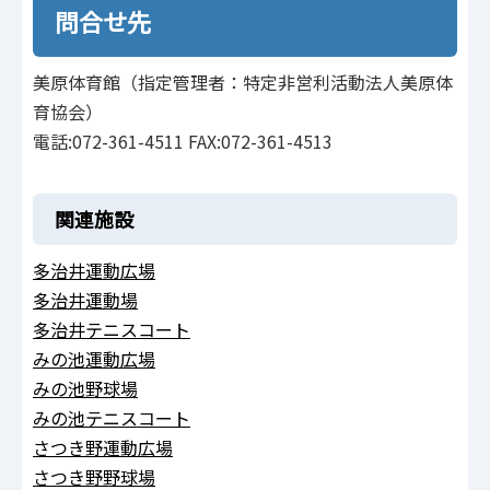
問合せ先
美原体育館（指定管理者：特定非営利活動法人美原体
育協会）
電話:072-361-4511 FAX:072-361-4513
関連施設
多治井運動広場
多治井運動場
多治井テニスコート
みの池運動広場
みの池野球場
みの池テニスコート
さつき野運動広場
さつき野野球場