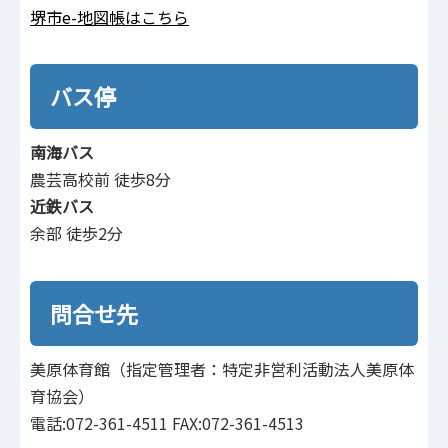
堺市e-地図帳はこちら
バス停
南海バス
農芸高校前 徒歩8分
近鉄バス
余部 徒歩2分
問合せ先
美原体育館（指定管理者：特定非営利活動法人美原体
育協会）
電話:072-361-4511 FAX:072-361-4513