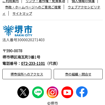
ご利用案内
リンク・著作権・免責事項
個人情報の保護
市政・ホームページへのご意見ご提案
ウェブアクセシビリテ
ィ
サイトマップ
法人番号3000020271403
〒590-0078
堺市堺区南瓦町3番1号
電話番号：
072-233-1101
（代表）
堺市役所へのアクセス
市の組織・問合せ
©堺市