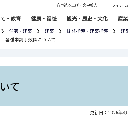
音声読み上げ・文字拡大
Foreign L
育て・教育
健康・福祉
観光・歴史・文化
産業
住宅・建築
建築
開発指導・建築指導
建
各種申請手数料について
いて
更新日：2026年4