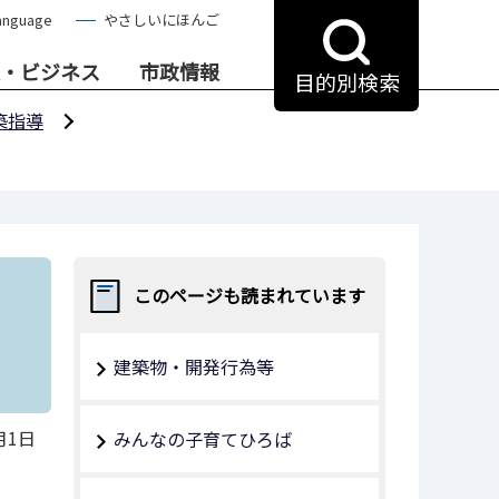
anguage
やさしいにほんご
・ビジネス
市政情報
目的別検索
築指導
このページも読まれています
建築物・開発行為等
月1日
みんなの子育てひろば