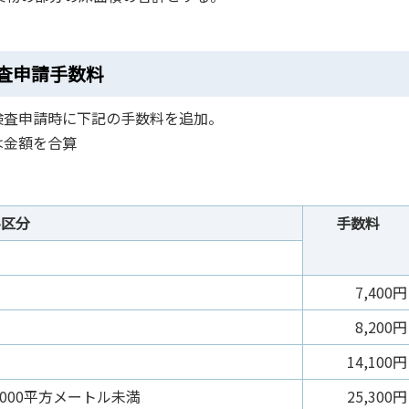
査申請手数料
検査申請時に下記の手数料を追加。
は金額を合算
料区分
手数料
7,400円
8,200円
14,100円
,000平方メートル未満
25,300円