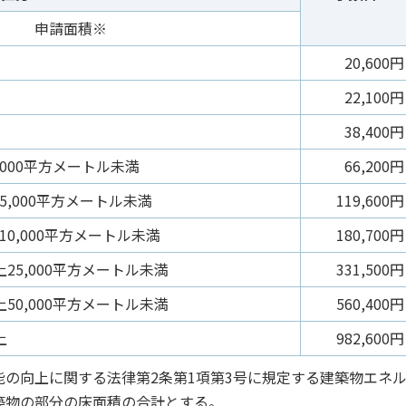
申請面積※
20,600円
22,100円
38,400円
,000平方メートル未満
66,200円
5,000平方メートル未満
119,600円
10,000平方メートル未満
180,700円
上25,000平方メートル未満
331,500円
上50,000平方メートル未満
560,400円
上
982,600円
の向上に関する法律第2条第1項第3号に規定する建築物エネ
築物の部分の床面積の合計とする。