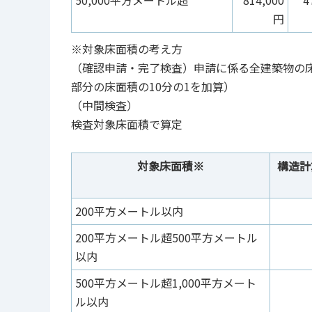
50,000平方メートル超
814,000
4
円
※対象床面積の考え方
（確認申請・完了検査）申請に係る全建築物の
部分の床面積の10分の1を加算）
（中間検査）
検査対象床面積で算定
対象床面積※
構造計
200平方メートル以内
200平方メートル超500平方メートル
以内
500平方メートル超1,000平方メート
ル以内