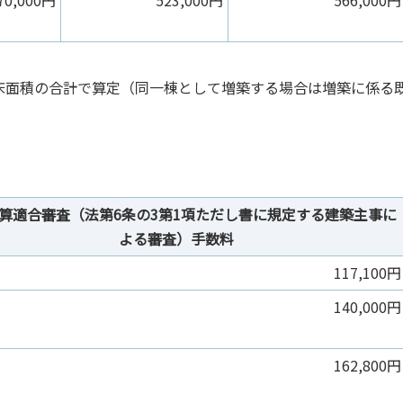
70,000円
523,000円
566,000円
床面積の合計で算定（同一棟として増築する場合は増築に係る
算適合審査（法第6条の3第1項ただし書に規定する建築主事に
よる審査）手数料
117,100円
140,000円
162,800円