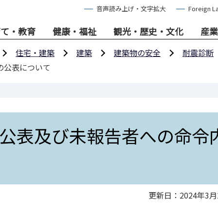
音声読み上げ・文字拡大
Foreign L
育て・教育
健康・福祉
観光・歴史・文化
産業
住宅・建築
建築
建築物の安全
耐震診断
の公表について
公表及び未報告者への命令
更新日：2024年3月