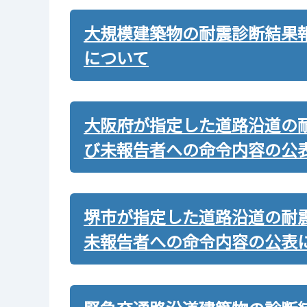
大規模建築物の耐震診断結果
について
大阪府が指定した道路沿道の
び未報告者への命令内容の公
堺市が指定した道路沿道の耐
未報告者への命令内容の公表