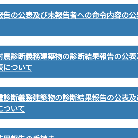
報告の公表及び未報告者への命令内容の公
耐震診断義務建築物の診断結果報告の公表
表について
震診断義務建築物の診断結果報告の公表及
について