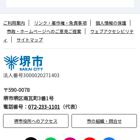
ご利用案内
リンク・著作権・免責事項
個人情報の保護
市政・ホームページへのご意見ご提案
ウェブアクセシビリテ
ィ
サイトマップ
法人番号3000020271403
〒590-0078
堺市堺区南瓦町3番1号
電話番号：
072-233-1101
（代表）
堺市役所へのアクセス
市の組織・問合せ