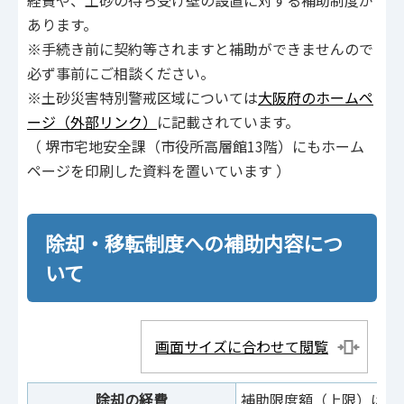
経費や、土砂の待ち受け壁の設置に対する補助制度が
あります。
※手続き前に契約等されますと補助ができませんので
必ず事前にご相談ください。
※土砂災害特別警戒区域については
大阪府のホームペ
ージ（外部リンク）
に記載されています。
（ 堺市宅地安全課（市役所高層館13階）にもホーム
ページを印刷した資料を置いています ）
除却・移転制度への補助内容につ
いて
画面サイズに合わせて閲覧
除却の経費
補助限度額（上限）は1戸