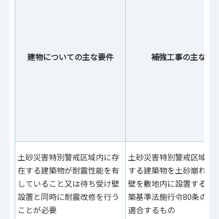
建物についての主な要件
補強工事の主な内
土砂災害特別警戒区域内に存
土砂災害特別警戒区域内
在する建築物が耐震性能を有
する建築物を土砂崩れか
していること又は待ち受け壁
壁を敷地内に設置する工
設置と同時に耐震改修を行う
築基準法施行令80条の3
ことが必要
適合するもの