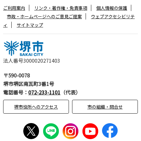
ご利用案内
リンク・著作権・免責事項
個人情報の保護
市政・ホームページへのご意見ご提案
ウェブアクセシビリテ
ィ
サイトマップ
法人番号3000020271403
〒590-0078
堺市堺区南瓦町3番1号
電話番号：
072-233-1101
（代表）
堺市役所へのアクセス
市の組織・問合せ