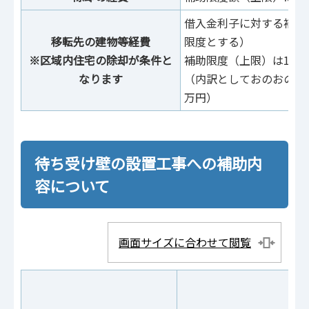
借入金利子に対する補助（
移転先の建物等経費
限度とする）
※区域内住宅の除却が条件と
補助限度（上限）は1戸当
なります
（内訳としておのおの建物
万円）
待ち受け壁の設置工事への補助内
容について
画面サイズに合わせて閲覧