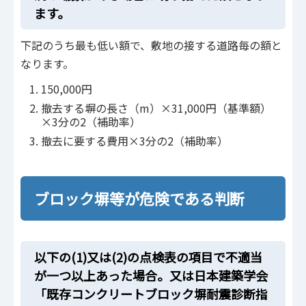
ます。
下記のうち最も低い額で、敷地の接する道路毎の額と
なります。
150,000円
撤去する塀の長さ（m）×31,000円（基準額）
×3分の2（補助率）
撤去に要する費用×3分の2（補助率）
ブロック塀等が危険である判断
以下の(1)又は(2)の点検表の項目で不適当
が一つ以上あった場合。又は日本建築学会
「既存コンクリートブロック塀耐震診断指