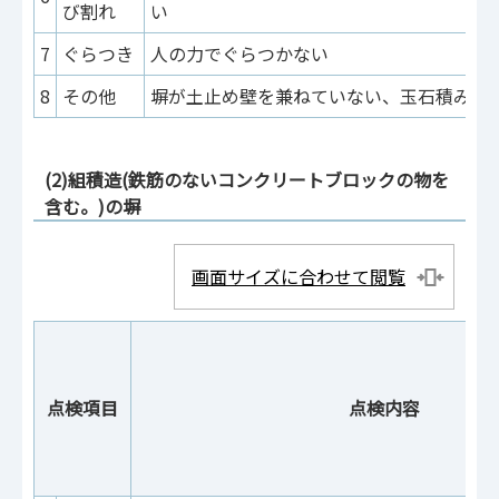
び割れ
い
7
ぐらつき
人の力でぐらつかない
8
その他
塀が土止め壁を兼ねていない、玉石積み擁
(2)組積造(鉄筋のないコンクリートブロックの物を
含む。)の塀
画面サイズに合わせて閲覧
点検項目
点検内容