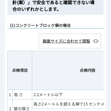
針(案）」で安全であると確認できない場
合のいずれかとします。
(1)コンクリートブロック塀の場合
画面サイズに合わせて閲覧
点検項目
点検内容
1
高 さ
2.2メートル以下
高さ2メートルを超える塀で15 センチメー
2
壁の厚さ