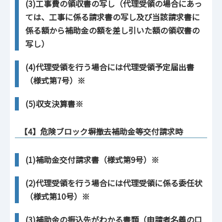
(3)工事費の領収書の写し（代理受領の場合にあっ
ては、工事に係る請求書の写し及び当該請求書に
係る額から補助金の額を差し引いた額の領収書の
写し）
(4)代理受領を行う場合には代理受領予定届出書
（様式第7号）※
(5)収支決算書※
【4】危険ブロック塀撤去補助金等交付請求時
(1)補助金交付請求書（様式第9号）※
(2)代理受領を行う場合には代理受領に係る委任状
（様式第10号）※
(3)補助金の振込先がわかる書類（申請者名義の口