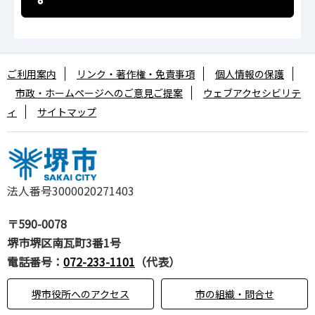
ご利用案内
リンク・著作権・免責事項
個人情報の保護
市政・ホームページへのご意見ご提案
ウェブアクセシビリテ
ィ
サイトマップ
法人番号3000020271403
〒590-0078
堺市堺区南瓦町3番1号
電話番号：
072-233-1101
（代表）
堺市役所へのアクセス
市の組織・問合せ