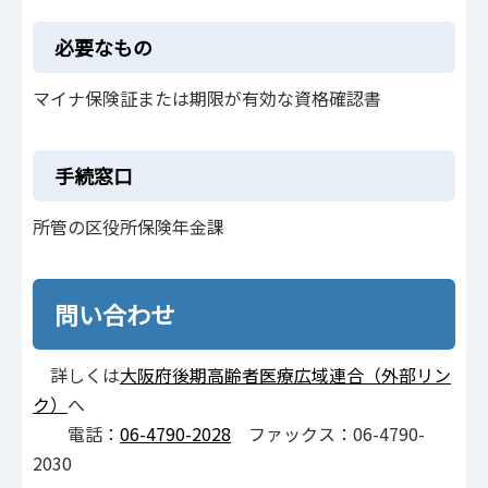
必要なもの
マイナ保険証または期限が有効な資格確認書
手続窓口
所管の区役所保険年金課
問い合わせ
詳しくは
大阪府後期高齢者医療広域連合（外部リン
ク）
へ
電話：
06-4790-2028
ファックス：06-4790-
2030