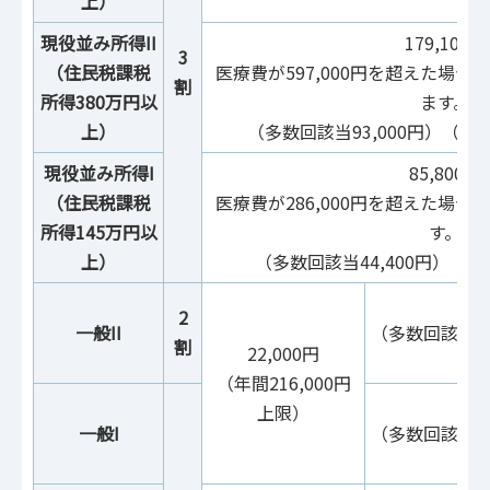
上）
現役並み所得II
179,100円
3
（住民税課税
医療費が597,000円を超えた場
割
所得380万円以
ます。
上）
（多数回該当93,000円）（年間1
現役並み所得I
85,800円
（住民税課税
医療費が286,000円を超えた場
所得145万円以
す。
上）
（多数回該当44,400円）（年間
2
一般II
（多数回該当44,
割
22,000円
（年間216,000円
上限）
一般I
（多数回該当44,