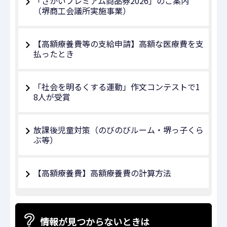
「さかいプレミアム商品券2026」のご案内
（堺商工会議所実施事業）
【高額療養費等の支給申請】高額な医療費を支
払ったとき
「社会を明るくする運動」作文コンテストで1
8人が受賞
放課後児童対策（のびのびルーム・堺っ子くら
ぶ等）
【高額療養費】高額療養費の計算方法
情報が見つからないときは