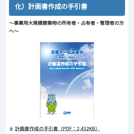
化）計画書作成の手引書
～事業用大規模建築物の所有者・占有者・管理者の方
へ～
計画書作成の手引書（PDF：2,432KB）