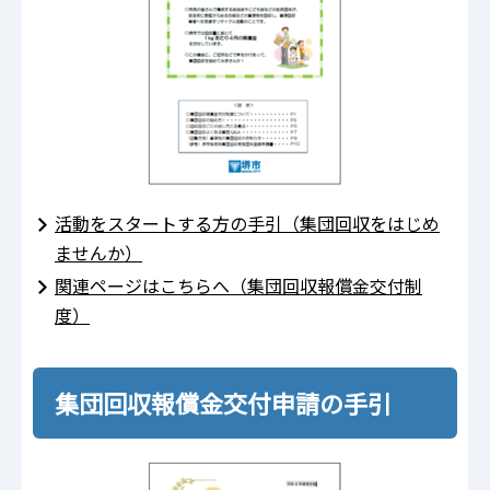
活動をスタートする方の手引（集団回収をはじめ
ませんか）
関連ページはこちらへ（集団回収報償金交付制
度）
集団回収報償金交付申請の手引