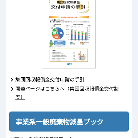
集団回収報償金交付申請の手引
関連ページはこちらへ（集団回収報償金交付制
度）
事業系一般廃棄物減量ブック