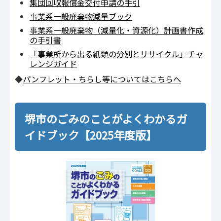
集団回収報償金交付申請の手引
事業系一般廃棄物減量ブック
事業系一般廃棄物（減量化・資源化）計画書作成
の手引書
「事業所から出る紙類の分別とリサイクル」チャ
レンジガイド
◆
パンフレット・ちらし等についてはこちらへ
堺市のごみのことがよくわかるガ
イドブック【2025年度版】