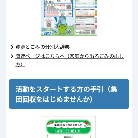
資源とごみの分別大辞典
関連ページはこちらへ（家庭から出るごみの出し
方）
活動をスタートする方の手引（集
団回収をはじめませんか）