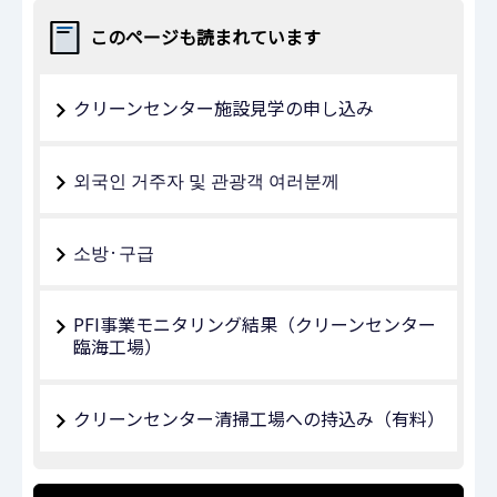
このページも読まれています
クリーンセンター施設見学の申し込み
외국인 거주자 및 관광객 여러분께
소방·구급
PFI事業モニタリング結果（クリーンセンター
臨海工場）
クリーンセンター清掃工場への持込み（有料）