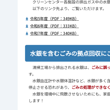
クリーンセンター各施設の排出ガス中の水銀
以下のリンク先より、ご覧いただけます。
令和5年度（PDF：349KB）
令和6年度（PDF：333KB）
令和7年度（PDF：340KB）
水銀を含むごみの拠点回収に
清掃工場から排出される水銀は、
ごみに誤
す。
水銀血圧計や水銀体温計など、水銀が多く含
停止させる恐れがあり、
ごみの処理ができな
水銀を環境中に飛散させないためにも、家庭
します！