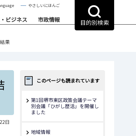
anguage
やさしいにほんご
・ビジネス
市政情報
目的別検索
定結果
結
このページも読まれています
第1回堺市東区政策会議テーマ
別会議「ひがし歴活」を開催し
ました
22日
地域情報