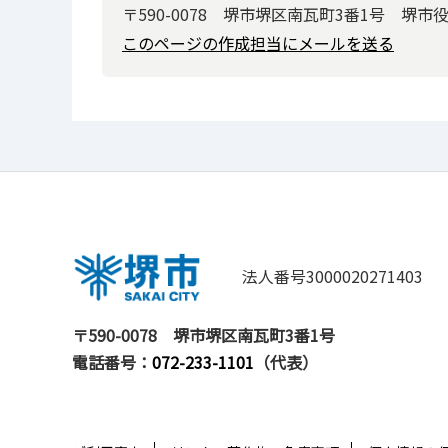
〒590-0078 堺市堺区南瓦町3番1号 堺市
このページの作成担当にメールを送る
法人番号3000020271403
〒590-0078
堺市堺区南瓦町3番1号
電話番号：
072-233-1101
（代表）