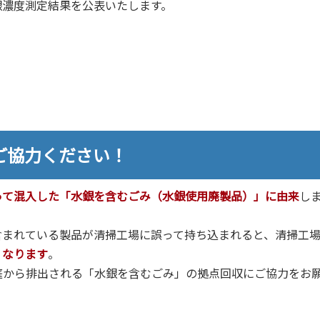
濃度測定結果を公表いたします。
ご協力ください！
って混入した「水銀を含むごみ（水銀使用廃製品）」に由来
し
まれている製品が清掃工場に誤って持ち込まれると、清掃工
くなります
。
から排出される「水銀を含むごみ」の拠点回収にご協力をお