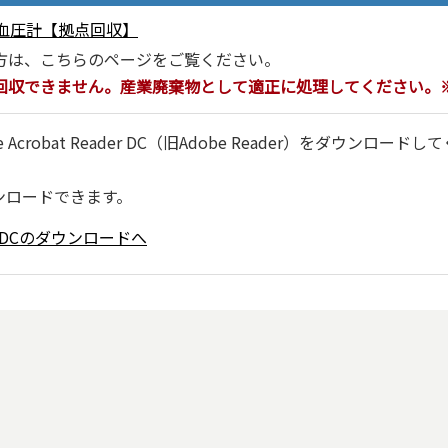
血圧計【拠点回収】
方は、こちらのページをご覧ください。
回収できません。産業廃棄物として適正に処理してください。
robat Reader DC（旧Adobe Reader）をダウンロードし
ンロードできます。
ader DCのダウンロードへ