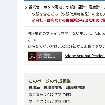
蛍光管、ボタン電池、水銀体温計・温度計・
水銀を含むごみ（水銀使用廃製品）の出し
※会社・商店などの事業所から出たものは
PDF形式のファイルを開けない場合は、Adobe Ac
さい。
お持ちでない方は、Adobe社から無償でダウ
Adobe Acrobat Re
このページの作成担当
環境局 環境事業部 環境施設課
電話番号：
072-228-7453
ファクス：072-228-3971