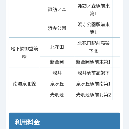
諏訪ノ森駅前東
諏訪ノ森
第1
浜寺公園駅前東
浜寺公園
第1
北花田駅前高架
北花田
地下鉄御堂筋
下北
線
新金岡
新金岡駅前東第1
深井
深井駅前高架下
南海泉北線
泉ヶ丘
泉ヶ丘駅前南第1
光明池
光明池駅前北第2
利用料金