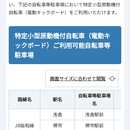
い、下記の自転車等駐車場において特定小型原動機付
自転車（電動キックボード）をご利用いただけます。
特定小型原動機付自転車（電動キ
ックボード）ご利用可能自転車等
駐車場
画面サイズに合わせて閲覧
自転車等駐車場
路線名
駅名
一
名
浅香
浅香駅前
JR阪和線
堺市
堺市駅前